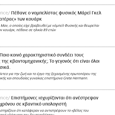
ence
Πέθανε ο νομπελίστας φυσικός Μάρεϊ Γκελ
πατέρας» των κουάρκ
 Μαν, ο οποίος είχε βραβευθεί με νόμπελ Φυσικής και θεωρείται
ν κουάρκ, πέθανε σε ηλικία 89 ετών
Ποιο κοινό χαρακτηριστικό συνδέει τους
 της κβαντομηχανικής; Το γεγονός ότι είναι όλοι
σικά.
ντεο για την ζωή και το έργο της ξεχασμένης πρωτοπόρου της
ικής και σπουδαίας γυναίκας επιστήμονα Grete Hermann.
ence
Επιστήμονες ισχυρίζονται ότι ανέστρεψαν
 χρόνου σε κβαντικό υπολογιστή
στηρίζουν ότι κατάφεραν να αντιστρέψουν το «βέλος του