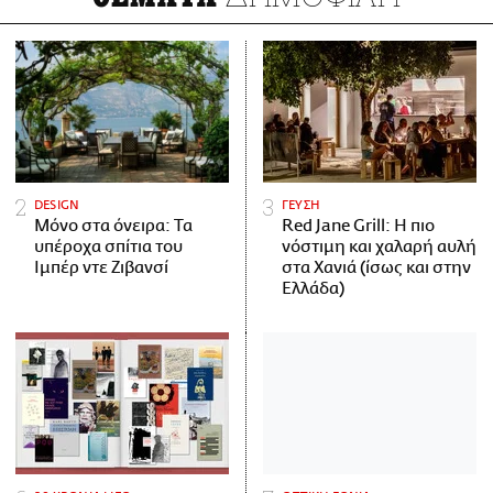
DESIGN
ΓΕΥΣΗ
Μόνο στα όνειρα: Τα
Red Jane Grill: Η πιο
υπέροχα σπίτια του
νόστιμη και χαλαρή αυλή
Ιμπέρ ντε Ζιβανσί
στα Χανιά (ίσως και στην
Ελλάδα)