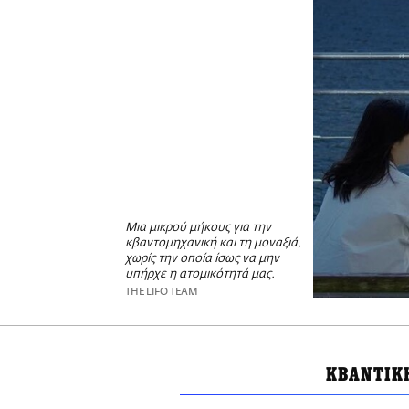
Μια μικρού μήκους για την
κβαντομηχανική και τη μοναξιά,
χωρίς την οποία ίσως να μην
υπήρχε η ατομικότητά μας.
THE LIFO TEAM
ΚΒΑΝΤΙΚ