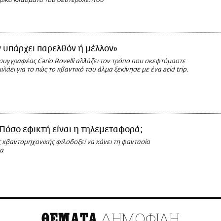
ερικά κλάσματα του δευτερολέπτου
 υπάρχει παρελθόν ή μέλλον»
συγγραφέας Carlo Rovelli αλλάζει τον τρόπο που σκεφτόμαστε
ιλάει για το πώς το κβαντικό του άλμα ξεκίνησε με ένα acid trip.
Πόσο εφικτή είναι η τηλεμεταφορά;
 κβαντομηχανικής φιλοδοξεί να κάνει τη φαντασία
α
ΔΗΜΟΦΙΛΗ
ΘΕΜΑΤΑ