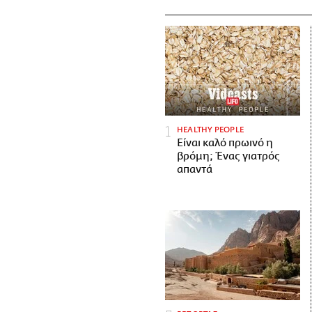
HEALTHY PEOPLE
Είναι καλό πρωινό η
βρόμη; Ένας γιατρός
απαντά