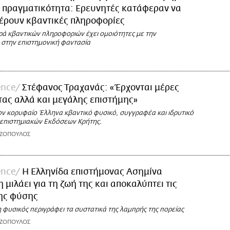
 πραγματικότητα: Ερευνητές κατάφεραν να
έρουν κβαντικές πληροφορίες
ά κβαντικών πληροφοριών έχει ομοιότητες με την
στην επιστημονική φαντασία
ence
Στέφανος Τραχανάς: «Έρχονται μέρες
ας αλλά και μεγάλης επιστήμης»
ον κορυφαίο Έλληνα κβαντικό φυσικό, συγγραφέα και ιδρυτικό
επιστημιακών Εκδόσεων Κρήτης.
ΑΖΟΠΟΥΛΟΣ
ence
H Ελληνίδα επιστήμονας Ασημίνα
 μιλάει για τη ζωή της και αποκαλύπτει τις
της φύσης
 φυσικός περιγράφει τα συστατικά της λαμπρής της πορείας
ΑΖΟΠΟΥΛΟΣ