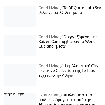
Good Living
Το BBQ στο σπίτι δεν
θέλει χώρο. Θέλει τρόπο.
Good Living
Οι εργαζόμενοι της
Kaizen Gaming βίωσαν το World
Cup από "μέσα"
Good Living
Η εμβληματική City
Exclusive Collection της Le Labo
έρχεται στην Αθήνα
Εκπαίδευση
«Νιώσαμε ότι το
παιδί δεν έφυγε ποτέ από την
Αθήνα»: Η εμπειρία οικογενειών