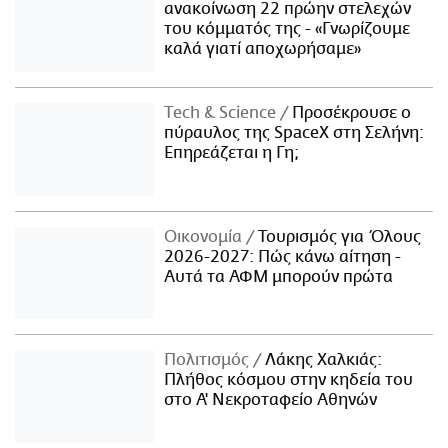
ανακοίνωση 22 πρώην στελεχών
του κόμματός της - «Γνωρίζουμε
καλά γιατί αποχωρήσαμε»
Τech & Science
Προσέκρουσε ο
πύραυλος της SpaceX στη Σελήνη:
Επηρεάζεται η Γη;
Οικονομία
Τουρισμός για Όλους
2026-2027: Πώς κάνω αίτηση -
Αυτά τα ΑΦΜ μπορούν πρώτα
Πολιτισμός
Λάκης Χαλκιάς:
Πλήθος κόσμου στην κηδεία του
στο Α' Νεκροταφείο Αθηνών