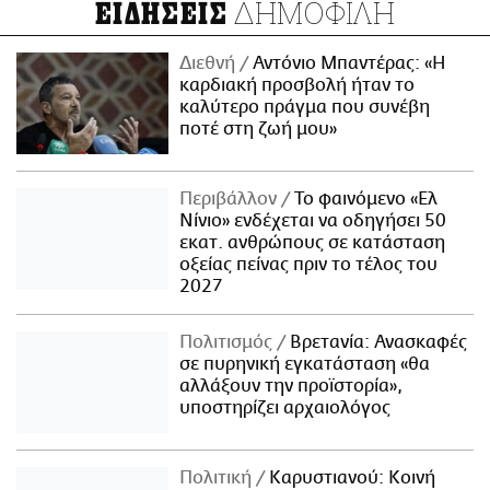
ΔΗΜΟΦΙΛΗ
ΕΙΔΗΣΕΙΣ
Διεθνή
Αντόνιο Μπαντέρας: «Η
καρδιακή προσβολή ήταν το
καλύτερο πράγμα που συνέβη
ποτέ στη ζωή μου»
Περιβάλλον
Το φαινόμενο «Ελ
Νίνιο» ενδέχεται να οδηγήσει 50
εκατ. ανθρώπους σε κατάσταση
οξείας πείνας πριν το τέλος του
2027
Πολιτισμός
Βρετανία: Ανασκαφές
σε πυρηνική εγκατάσταση «θα
αλλάξουν την προϊστορία»,
υποστηρίζει αρχαιολόγος
Πολιτική
Καρυστιανού: Κοινή