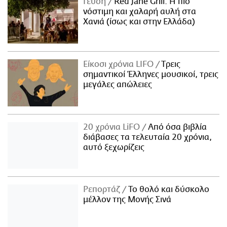
Γεύση
Red Jane Grill: Η πιο
νόστιμη και χαλαρή αυλή στα
Χανιά (ίσως και στην Ελλάδα)
Είκοσι χρόνια LIFO
Tρεις
σημαντικοί Έλληνες μουσικοί, τρεις
μεγάλες απώλειες
20 χρόνια LiFO
Από όσα βιβλία
διάβασες τα τελευταία 20 χρόνια,
αυτό ξεχωρίζεις
Ρεπορτάζ
Το θολό και δύσκολο
μέλλον της Μονής Σινά