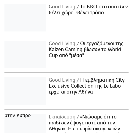
Good Living
Το BBQ στο σπίτι δεν
θέλει χώρο. Θέλει τρόπο.
Good Living
Οι εργαζόμενοι της
Kaizen Gaming βίωσαν το World
Cup από "μέσα"
Good Living
Η εμβληματική City
Exclusive Collection της Le Labo
έρχεται στην Αθήνα
Εκπαίδευση
«Νιώσαμε ότι το
παιδί δεν έφυγε ποτέ από την
Αθήνα»: Η εμπειρία οικογενειών