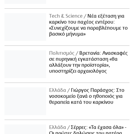
Τech & Science
Νέα εξέταση για
καρκίνο του παχέος εντέρου:
«Συνεχίζουμε να παραβλέπουμε το
βασικό μήνυμα»
Πολιτισμός
Βρετανία: Ανασκαφές
σε πυρηνική εγκατάσταση «θα
αλλάξουν την προϊστορία»,
υποστηρίζει αρχαιολόγος
Ελλάδα
Γιώργος Παράσχος: Στο
νοσοκομείο ξανά ο ηθοποιός για
θεραπεία κατά του καρκίνου
Ελλάδα
Σέρρες: «Τα έχασα όλα» -
Οι πρώτες δηλώσεις του πατέρα