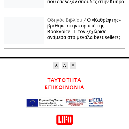
που επέλεξαν σπουδές στην Κύπρο
Οδηγός Βιβλίου
Ο «Καθρέφτης»
βρέθηκε στην κορυφή της
Bookvoice. Τι τον ξεχώρισε
ανάμεσα στα μεγάλα best sellers;
ΤΑΥΤΟΤΗΤΑ
ΕΠΙΚΟΙΝΩΝΙΑ