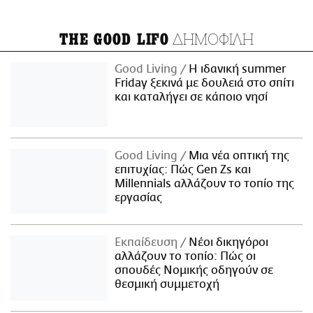
ΔΗΜΟΦΙΛΗ
THE GOOD LIFO
Good Living
Η ιδανική summer
Friday ξεκινά με δουλειά στο σπίτι
και καταλήγει σε κάποιο νησί
Good Living
Μια νέα οπτική της
επιτυχίας: Πώς Gen Zs και
Millennials αλλάζουν το τοπίο της
εργασίας
Εκπαίδευση
Νέοι δικηγόροι
αλλάζουν το τοπίο: Πώς οι
σπουδές Νομικής οδηγούν σε
θεσμική συμμετοχή