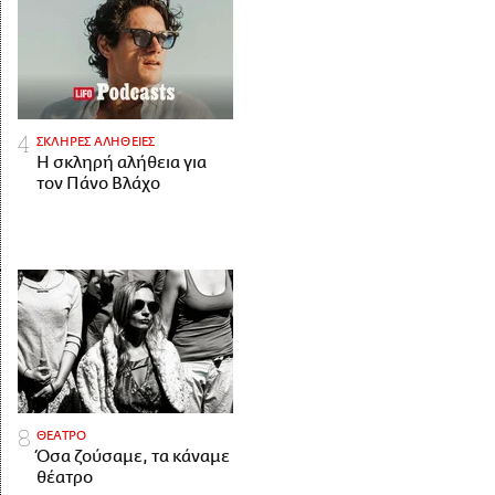
ΣΚΛΗΡΕΣ ΑΛΗΘΕΙΕΣ
H σκληρή αλήθεια για
τον Πάνο Βλάχο
ΘΕΑΤΡΟ
Όσα ζούσαμε, τα κάναμε
θέατρο