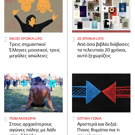
ΕΙΚΟΣΙ ΧΡΟΝΙΑ LIFO
20 ΧΡΟΝΙΑ LIFO
Tρεις σημαντικοί
Από όσα βιβλία διάβασες
Έλληνες μουσικοί, τρεις
τα τελευταία 20 χρόνια,
μεγάλες απώλειες
αυτό ξεχωρίζεις
ΠΟΜΑΚΟΧΩΡΙΑ
ΟΠΤΙΚΗ ΓΩΝΙΑ
Στους αρχαιότερους
Αριστερά και δεξιά:
αγώνες πάλης με λάδι
Ποιος θυμάται πια τι