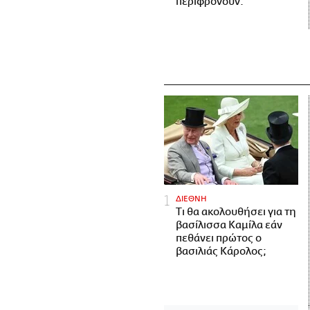
περιφρονούν.
ΔΙΕΘΝΗ
Τι θα ακολουθήσει για τη
βασίλισσα Καμίλα εάν
πεθάνει πρώτος ο
βασιλιάς Κάρολος;