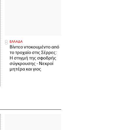
ΕΛΛΑΔΑ
Βίντεο ντοκουμέντο από
το τροχαίο στις Σέρρες:
Η στιγμή της σφοδρής
σύγκρουσης - Νεκροί
μητέρα και γιος