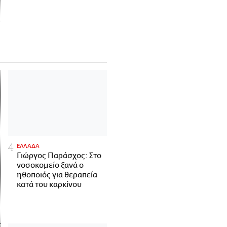
ΕΛΛΑΔΑ
Γιώργος Παράσχος: Στο
νοσοκομείο ξανά ο
ηθοποιός για θεραπεία
κατά του καρκίνου