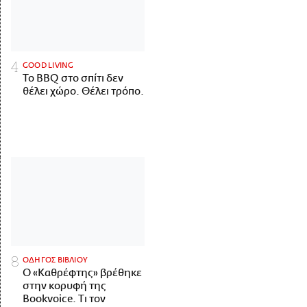
GOOD LIVING
Το BBQ στο σπίτι δεν
θέλει χώρο. Θέλει τρόπο.
ΟΔΗΓΟΣ ΒΙΒΛΙΟΥ
Ο «Καθρέφτης» βρέθηκε
στην κορυφή της
Bookvoice. Τι τον