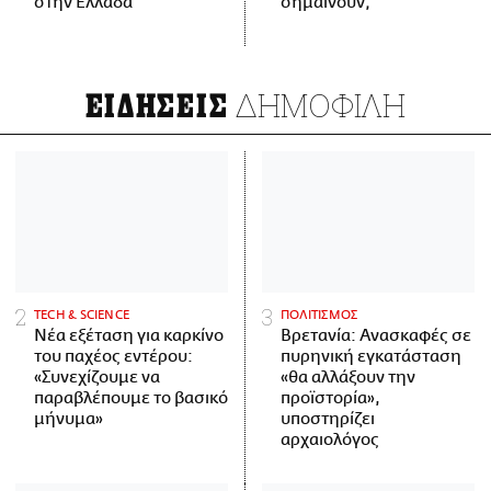
στην Ελλάδα
σημαίνουν;
ΔΗΜΟΦΙΛΗ
ΕΙΔΗΣΕΙΣ
ΤECH & SCIENCE
ΠΟΛΙΤΙΣΜΟΣ
Νέα εξέταση για καρκίνο
Βρετανία: Ανασκαφές σε
του παχέος εντέρου:
πυρηνική εγκατάσταση
«Συνεχίζουμε να
«θα αλλάξουν την
παραβλέπουμε το βασικό
προϊστορία»,
μήνυμα»
υποστηρίζει
αρχαιολόγος