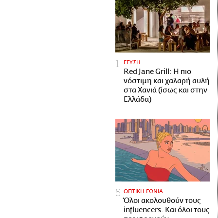
ΓΕΥΣΗ
Red Jane Grill: Η πιο
νόστιμη και χαλαρή αυλή
στα Χανιά (ίσως και στην
Ελλάδα)
ΟΠΤΙΚΗ ΓΩΝΙΑ
Όλοι ακολουθούν τους
influencers. Και όλοι τους