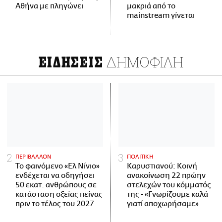
Αθήνα με πληγώνει
μακριά από το
mainstream γίνεται
ΔΗΜΟΦΙΛΗ
ΕΙΔΗΣΕΙΣ
ΠΕΡΙΒΑΛΛΟΝ
ΠΟΛΙΤΙΚΗ
Το φαινόμενο «Ελ Νίνιο»
Καρυστιανού: Κοινή
ενδέχεται να οδηγήσει
ανακοίνωση 22 πρώην
50 εκατ. ανθρώπους σε
στελεχών του κόμματός
κατάσταση οξείας πείνας
της - «Γνωρίζουμε καλά
πριν το τέλος του 2027
γιατί αποχωρήσαμε»