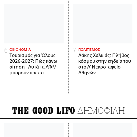
ΟΙΚΟΝΟΜΙΑ
ΠΟΛΙΤΙΣΜΟΣ
Τουρισμός για Όλους
Λάκης Χαλκιάς: Πλήθος
2026-2027: Πώς κάνω
κόσμου στην κηδεία του
αίτηση - Αυτά τα ΑΦΜ
στο Α' Νεκροταφείο
μπορούν πρώτα
Αθηνών
ΔΗΜΟΦΙΛΗ
THE GOOD LIFO