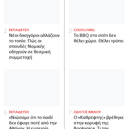
ΕΚΠΑΙΔΕΥΣΗ
GOOD LIVING
Νέοι δικηγόροι αλλάζουν
Το BBQ στο σπίτι δεν
το τοπίο: Πώς οι
θέλει χώρο. Θέλει τρόπο.
σπουδές Νομικής
οδηγούν σε θεσμική
συμμετοχή
ΕΚΠΑΙΔΕΥΣΗ
ΟΔΗΓΟΣ ΒΙΒΛΙΟΥ
«Νιώσαμε ότι το παιδί
Ο «Καθρέφτης» βρέθηκε
δεν έφυγε ποτέ από την
στην κορυφή της
Αθήνα»: Η εμπειρία
Bookvoice. Τι τον