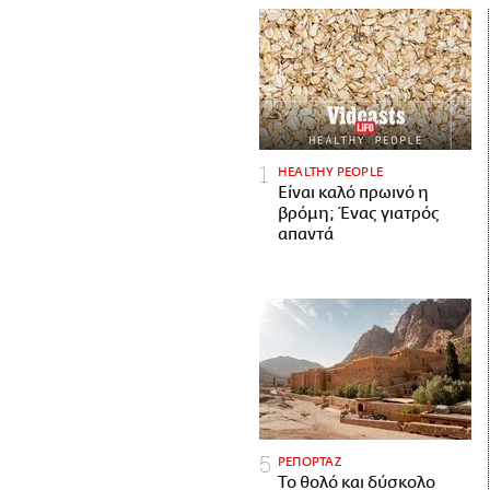
HEALTHY PEOPLE
Είναι καλό πρωινό η
βρόμη; Ένας γιατρός
απαντά
ΡΕΠΟΡΤΑΖ
Το θολό και δύσκολο