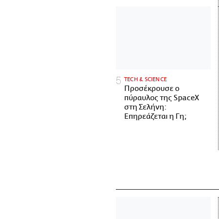
ΤECH & SCIENCE
Προσέκρουσε ο
πύραυλος της SpaceX
στη Σελήνη:
Επηρεάζεται η Γη;