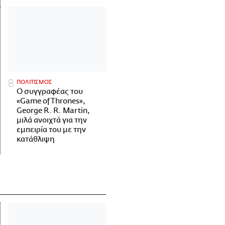
ΠΟΛΙΤΙΣΜΟΣ
Ο συγγραφέας του
«Game of Thrones»,
George R. R. Martin,
μιλά ανοιχτά για την
εμπειρία του με την
κατάθλιψη