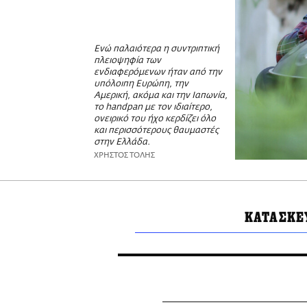
Ενώ παλαιότερα η συντριπτική
πλειοψηφία των
ενδιαφερόμενων ήταν από την
υπόλοιπη Ευρώπη, την
Αμερική, ακόμα και την Ιαπωνία,
το handpan με τον ιδιαίτερο,
ονειρικό του ήχο κερδίζει όλο
και περισσότερους θαυμαστές
στην Ελλάδα.
ΧΡΗΣΤΟΣ ΤΟΛΗΣ
ΚΑΤΑΣΚΕ