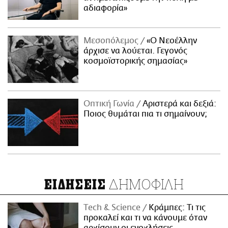
αδιαφορία»
Μεσοπόλεμος
«Ο Νεοέλλην
άρχισε να λούεται. Γεγονός
κοσμοϊστορικής σημασίας»
Οπτική Γωνία
Αριστερά και δεξιά:
Ποιος θυμάται πια τι σημαίνουν;
ΔΗΜΟΦΙΛΗ
ΕΙΔΗΣΕΙΣ
Τech & Science
Κράμπες: Τι τις
προκαλεί και τι να κάνουμε όταν