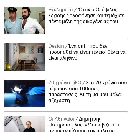
Εγκλήματα
Όταν ο Θεόφιλος
Σεχίδης δολοφόνησε και τεμάχισε
πέντε μέλη της οικογένειάς του
Design
Ένα σπίτι που δεν
προσπαθεί να είναι τέλειο· θέλει να
είναι αληθινό
20 χρόνια LiFO
Στα 20 χρόνια που
πέρασαν είδα 100άδες
παραστάσεις. Αυτή θα μου μείνει
αξέχαστη
Οι Αθηναίοι
Δημήτρης
Ποτηρόπουλος: «Με φοβίζει ότι
αντιμετωπίζουμε την πόλη με