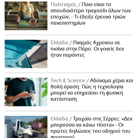
Πολιτισμός
Ποιο είναι το
σπουδαιότερο τραγούδι όλων των
εποχών; - Τι έδειξε έρευνα τριών
πανεπιστημίων
Ελλάδα
Πνιγμός 4χρονου σε
πισίνα στην Πάρο: Οι γονείς δεν
ήταν παρόντες
Τech & Science
Αδύναμα χέρια και
θολή όραση: Πώς η τεχνολογία
μπορεί να επηρεάσει τη φυσική
κατάσταση
Ελλάδα
Τροχαίο στις Σέρρες: «Δεν
μπορούσα να κάνω τίποτα» - Οι
πρώτες δηλώσεις του οδηγού του
φορτηγού