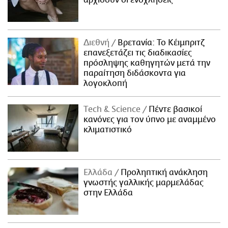
αρχίσουν οι ενοχλήσεις
Διεθνή
Βρετανία: Το Κέιμπριτζ
επανεξετάζει τις διαδικασίες
πρόσληψης καθηγητών μετά την
παραίτηση διδάσκοντα για
λογοκλοπή
Τech & Science
Πέντε βασικοί
κανόνες για τον ύπνο με αναμμένο
κλιματιστικό
Ελλάδα
Προληπτική ανάκληση
γνωστής γαλλικής μαρμελάδας
στην Ελλάδα