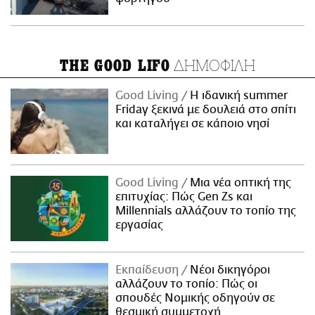
ΔΗΜΟΦΙΛΗ
THE GOOD LIFO
Good Living
Η ιδανική summer
Friday ξεκινά με δουλειά στο σπίτι
και καταλήγει σε κάποιο νησί
Good Living
Μια νέα οπτική της
επιτυχίας: Πώς Gen Zs και
Millennials αλλάζουν το τοπίο της
εργασίας
Εκπαίδευση
Νέοι δικηγόροι
αλλάζουν το τοπίο: Πώς οι
σπουδές Νομικής οδηγούν σε
θεσμική συμμετοχή