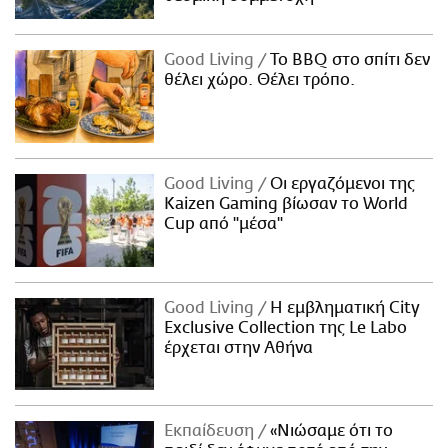
Good Living
Το BBQ στο σπίτι δεν
θέλει χώρο. Θέλει τρόπο.
Good Living
Οι εργαζόμενοι της
Kaizen Gaming βίωσαν το World
Cup από "μέσα"
Good Living
Η εμβληματική City
Exclusive Collection της Le Labo
έρχεται στην Αθήνα
Εκπαίδευση
«Νιώσαμε ότι το