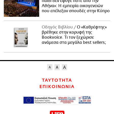
παιδί δεν έφυγε ποτέ από την
Αθήνα»: Η εμπειρία οικογενειών
που επέλεξαν σπουδές στην Κύπρο
Οδηγός Βιβλίου
Ο «Καθρέφτης»
βρέθηκε στην κορυφή της
Bookvoice. Τι τον ξεχώρισε
ανάμεσα στα μεγάλα best sellers;
ΤΑΥΤΟΤΗΤΑ
ΕΠΙΚΟΙΝΩΝΙΑ