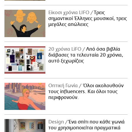
Είκοσι χρόνια LIFO
Tρεις
σημαντικοί Έλληνες μουσικοί, τρεις
μεγάλες απώλειες
20 χρόνια LiFO
Από όσα βιβλία
διάβασες τα τελευταία 20 χρόνια,
αυτό ξεχωρίζεις
Οπτική Γωνία
Όλοι ακολουθούν
τους influencers. Και όλοι τους
περιφρονούν.
Design
Ένα σπίτι που κάθε γωνιά
του χρησιμοποιείται πραγματικά