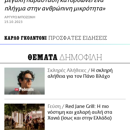
μεγάλη παράσταση κατορθώνει ένα
ΑΜΠΑ
πλήγμα στην ανθρώπινη μικρότητα»
PRINT
ΑΡΓΥΡΩ ΜΠΟΖΩΝΗ
15.10.2023
ΠΡΟΣΦΑΤΕΣ ΕΙΔΗΣΕΙΣ
ΚΑΡΛΟ ΓΚΟΛΝΤΟΝΙ
ΔΗΜΟΦΙΛΗ
ΘΕΜΑΤΑ
Σκληρές Αλήθειες
H σκληρή
αλήθεια για τον Πάνο Βλάχο
Γεύση
Red Jane Grill: Η πιο
νόστιμη και χαλαρή αυλή στα
Χανιά (ίσως και στην Ελλάδα)