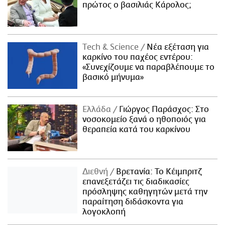
πρώτος ο βασιλιάς Κάρολος;
Τech & Science
Νέα εξέταση για
καρκίνο του παχέος εντέρου:
«Συνεχίζουμε να παραβλέπουμε το
βασικό μήνυμα»
Ελλάδα
Γιώργος Παράσχος: Στο
νοσοκομείο ξανά ο ηθοποιός για
θεραπεία κατά του καρκίνου
Διεθνή
Βρετανία: Το Κέιμπριτζ
επανεξετάζει τις διαδικασίες
πρόσληψης καθηγητών μετά την
παραίτηση διδάσκοντα για
λογοκλοπή