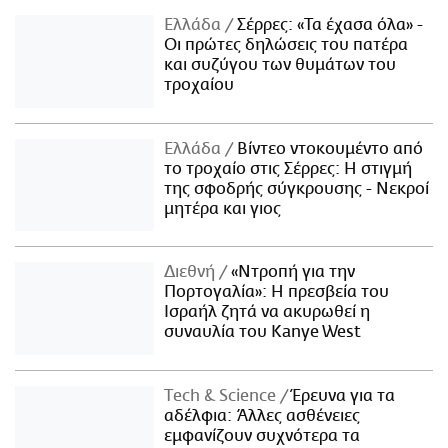
Ελλάδα
Σέρρες: «Τα έχασα όλα» -
Οι πρώτες δηλώσεις του πατέρα
και συζύγου των θυμάτων του
τροχαίου
Ελλάδα
Βίντεο ντοκουμέντο από
το τροχαίο στις Σέρρες: Η στιγμή
της σφοδρής σύγκρουσης - Νεκροί
μητέρα και γιος
Διεθνή
«Ντροπή για την
Πορτογαλία»: Η πρεσβεία του
Ισραήλ ζητά να ακυρωθεί η
συναυλία του Kanye West
Τech & Science
Έρευνα για τα
αδέλφια: Άλλες ασθένειες
εμφανίζουν συχνότερα τα