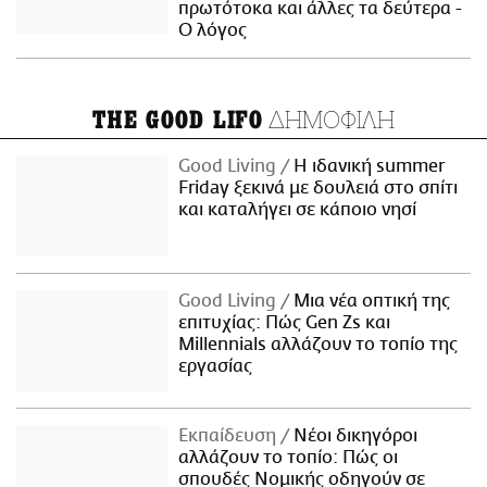
πρωτότοκα και άλλες τα δεύτερα -
Ο λόγος
ΔΗΜΟΦΙΛΗ
THE GOOD LIFO
Good Living
Η ιδανική summer
Friday ξεκινά με δουλειά στο σπίτι
και καταλήγει σε κάποιο νησί
Good Living
Μια νέα οπτική της
επιτυχίας: Πώς Gen Zs και
Millennials αλλάζουν το τοπίο της
εργασίας
Εκπαίδευση
Νέοι δικηγόροι
αλλάζουν το τοπίο: Πώς οι
σπουδές Νομικής οδηγούν σε