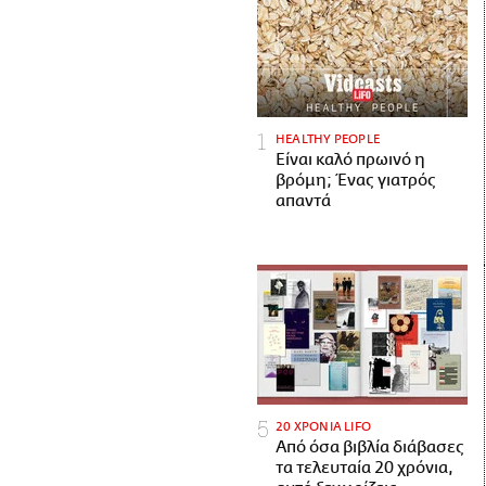
HEALTHY PEOPLE
Είναι καλό πρωινό η
βρόμη; Ένας γιατρός
απαντά
20 ΧΡΟΝΙΑ LIFO
Από όσα βιβλία διάβασες
τα τελευταία 20 χρόνια,