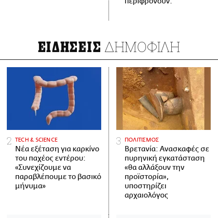
περιφρονούν.
ΔΗΜΟΦΙΛΗ
ΕΙΔΗΣΕΙΣ
ΤECH & SCIENCE
ΠΟΛΙΤΙΣΜΟΣ
Νέα εξέταση για καρκίνο
Βρετανία: Ανασκαφές σε
του παχέος εντέρου:
πυρηνική εγκατάσταση
«Συνεχίζουμε να
«θα αλλάξουν την
παραβλέπουμε το βασικό
προϊστορία»,
μήνυμα»
υποστηρίζει
αρχαιολόγος