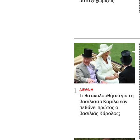
αυτό ξεχωρίζεις
ΔΙΕΘΝΗ
Τι θα ακολουθήσει για τη
βασίλισσα Καμίλα εάν
πεθάνει πρώτος ο
βασιλιάς Κάρολος;