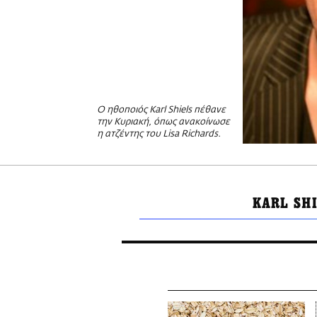
Ο ηθοποιός Karl Shiels πέθανε
την Κυριακή, όπως ανακοίνωσε
η ατζέντης του Lisa Richards.
KARL SH