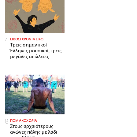
ΕΙΚΟΣΙ ΧΡΟΝΙΑ LIFO
Tρεις σημαντικοί
Έλληνες μουσικοί, τρεις
μεγάλες απώλειες
ΠΟΜΑΚΟΧΩΡΙΑ
Στους αρχαιότερους
αγώνες πάλης με λάδι