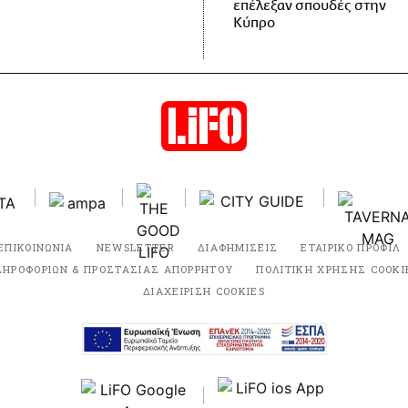
επέλεξαν σπουδές στην
Κύπρο
ΕΠΙΚΟΙΝΩΝΙΑ
NEWSLETTER
ΔΙΑΦΗΜΙΣΕΙΣ
ΕΤΑΙΡΙΚΟ ΠΡΟΦΙΛ
ΛΗΡΟΦΟΡΙΩΝ & ΠΡΟΣΤΑΣΙΑΣ ΑΠΟΡΡΗΤΟΥ
ΠΟΛΙΤΙΚΗ ΧΡΗΣΗΣ COOKI
ΔΙΑΧΕΙΡΙΣΗ COOKIES