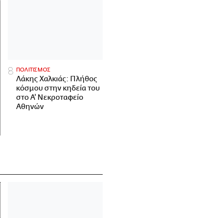
ΠΟΛΙΤΙΣΜΟΣ
Λάκης Χαλκιάς: Πλήθος
κόσμου στην κηδεία του
στο Α' Νεκροταφείο
Αθηνών