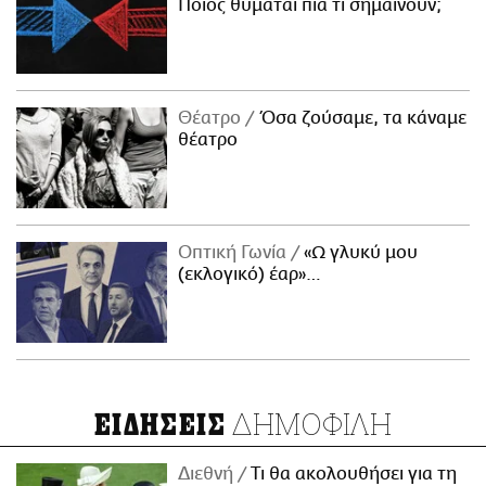
Ποιος θυμάται πια τι σημαίνουν;
Θέατρο
Όσα ζούσαμε, τα κάναμε
θέατρο
Οπτική Γωνία
«Ω γλυκύ μου
(εκλογικό) έαρ»…
ΔΗΜΟΦΙΛΗ
ΕΙΔΗΣΕΙΣ
Διεθνή
Τι θα ακολουθήσει για τη