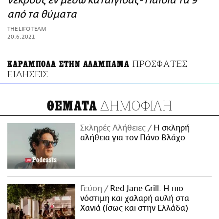
νεκρούς εν μέσω καταιγίδας- Παιδιά τα 9
ΑΜΠΑ
από τα θύματα
PRINT
THE LIFO TEAM
20.6.2021
ΠΡΟΣΦΑΤΕΣ
ΚΑΡΑΜΠΟΛΑ ΣΤΗΝ ΑΛΑΜΠΑΜΑ
ΕΙΔΗΣΕΙΣ
ΔΗΜΟΦΙΛΗ
ΘΕΜΑΤΑ
Σκληρές Αλήθειες
H σκληρή
αλήθεια για τον Πάνο Βλάχο
Γεύση
Red Jane Grill: Η πιο
νόστιμη και χαλαρή αυλή στα
Χανιά (ίσως και στην Ελλάδα)