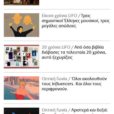
Είκοσι χρόνια LIFO
Tρεις
σημαντικοί Έλληνες μουσικοί, τρεις
μεγάλες απώλειες
20 χρόνια LiFO
Από όσα βιβλία
διάβασες τα τελευταία 20 χρόνια,
αυτό ξεχωρίζεις
Οπτική Γωνία
Όλοι ακολουθούν
τους influencers. Και όλοι τους
περιφρονούν.
Οπτική Γωνία
Αριστερά και δεξιά: