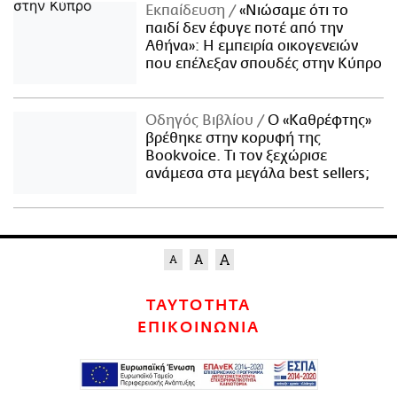
Εκπαίδευση
«Νιώσαμε ότι το
παιδί δεν έφυγε ποτέ από την
Αθήνα»: Η εμπειρία οικογενειών
που επέλεξαν σπουδές στην Κύπρο
Οδηγός Βιβλίου
Ο «Καθρέφτης»
βρέθηκε στην κορυφή της
Bookvoice. Τι τον ξεχώρισε
ανάμεσα στα μεγάλα best sellers;
ΤΑΥΤΟΤΗΤΑ
ΕΠΙΚΟΙΝΩΝΙΑ