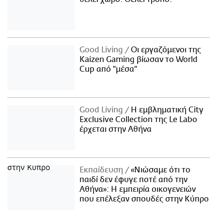
Good Living
Οι εργαζόμενοι της
Kaizen Gaming βίωσαν το World
Cup από "μέσα"
Good Living
Η εμβληματική City
Exclusive Collection της Le Labo
έρχεται στην Αθήνα
Εκπαίδευση
«Νιώσαμε ότι το
παιδί δεν έφυγε ποτέ από την
Αθήνα»: Η εμπειρία οικογενειών
που επέλεξαν σπουδές στην Κύπρο