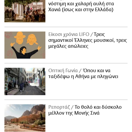
νόστιμη και χαλαρή αυλή στα
Χανιά (ίσως και στην Ελλάδα)
Είκοσι χρόνια LIFO
Tρεις
σημαντικοί Έλληνες μουσικοί, τρεις
μεγάλες απώλειες
Οπτική Γωνία
Όπου και να
ταξιδέψω η Αθήνα με πληγώνει
Ρεπορτάζ
Το θολό και δύσκολο
μέλλον της Μονής Σινά