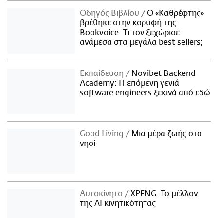
Οδηγός Βιβλίου
Ο «Καθρέφτης»
βρέθηκε στην κορυφή της
Bookvoice. Τι τον ξεχώρισε
ανάμεσα στα μεγάλα best sellers;
Εκπαίδευση
Novibet Backend
Academy: Η επόμενη γενιά
software engineers ξεκινά από εδώ
Good Living
Μια μέρα ζωής στο
νησί
Αυτοκίνητο
XPENG: Το μέλλον
της AI κινητικότητας