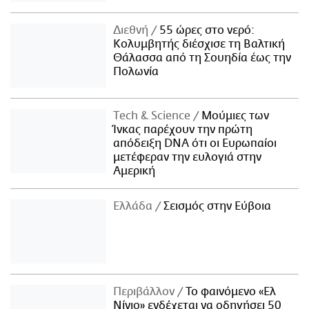
Διεθνή
55 ώρες στο νερό:
Κολυμβητής διέσχισε τη Βαλτική
Θάλασσα από τη Σουηδία έως την
Πολωνία
Τech & Science
Μούμιες των
Ίνκας παρέχουν την πρώτη
απόδειξη DNA ότι οι Ευρωπαίοι
μετέφεραν την ευλογιά στην
Αμερική
Ελλάδα
Σεισμός στην Εύβοια
Περιβάλλον
Το φαινόμενο «Ελ
Νίνιο» ενδέχεται να οδηγήσει 50