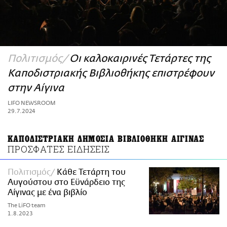
ΑΜΠΑ
PRINT
Πολιτισμός
Οι καλοκαιρινές Τετάρτες της
Καποδιστριακής Βιβλιοθήκης επιστρέφουν
στην Αίγινα
LIFO NEWSROOM
29.7.2024
ΚΑΠΟΔΙΣΤΡΙΑΚΗ ΔΗΜΟΣΙΑ ΒΙΒΛΙΟΘΗΚΗ ΑΙΓΙΝΑΣ
ΠΡΟΣΦΑΤΕΣ ΕΙΔΗΣΕΙΣ
Πολιτισμός
Κάθε Τετάρτη του
Αυγούστου στο Εϋνάρδειο της
Αίγινας με ένα βιβλίο
The LiFO team
1.8.2023