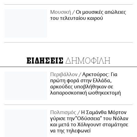
Μουσική
Οι μουσικές απώλειες
του τελευταίου καιρού
ΔΗΜΟΦΙΛΗ
ΕΙΔΗΣΕΙΣ
Περιβάλλον
Αρκτούρος: Για
πρώτη φορά στην Ελλάδα,
αρκούδες υποβλήθηκαν σε
λαπαροσκοπική ωοθηκεκτομή
Πολιτισμός
Η Σαμάνθα Μόρτον
γύρισε την “Οδύσσεια” του Νόλαν
και μετά το Χόλιγουντ σταμάτησε
να της τηλεφωνεί