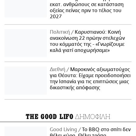
εκατ. ανθρώπους σε κατάσταση
οξείας πείνας πριν το τέλος του
2027
Πολιτική
Καρυστιανού: Κοινή
ανακοίνωση 22 πρώην στελεχών
του κόμματός της - «Γνωρίζουμε
καλά γιατί αποχωρήσαμε»
Διεθνή
Μαροκινός αξιωματούχος
για Θέουτα: Είχαμε προειδοποιήσει
την Ισπανία για τις επιπτώσεις μιας
δικαστικής απόφασης
ΔΗΜΟΦΙΛΗ
THE GOOD LIFO
Good Living
Το BBQ στο σπίτι δεν
θέλει χώρο. Θέλει τρόπο.