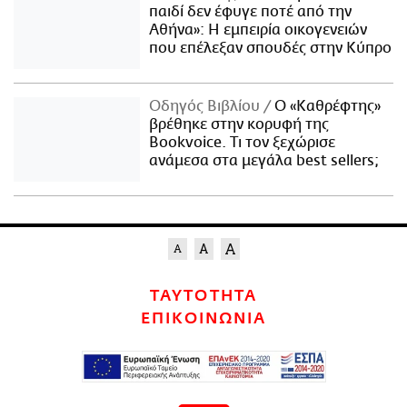
παιδί δεν έφυγε ποτέ από την
Αθήνα»: Η εμπειρία οικογενειών
που επέλεξαν σπουδές στην Κύπρο
Οδηγός Βιβλίου
Ο «Καθρέφτης»
βρέθηκε στην κορυφή της
Bookvoice. Τι τον ξεχώρισε
ανάμεσα στα μεγάλα best sellers;
ΤΑΥΤΟΤΗΤΑ
ΕΠΙΚΟΙΝΩΝΙΑ