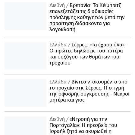
Διεθνή
Βρετανία: Το Κέιμπριτζ
επανεξετάζει τις διαδικασίες
πρόσληψης καθηγητών μετά την
παραίτηση διδάσκοντα για
λογοκλοπή
Ελλάδα
Σέρρες: «Τα έχασα όλα» -
Οι πρώτες δηλώσεις του πατέρα
και συζύγου των θυμάτων του
τροχαίου
Ελλάδα
Βίντεο ντοκουμέντο από
το τροχαίο στις Σέρρες: Η στιγμή
της σφοδρής σύγκρουσης - Νεκροί
μητέρα και γιος
Διεθνή
«Ντροπή για την
Πορτογαλία»: Η πρεσβεία του
Ισραήλ ζητά να ακυρωθεί η