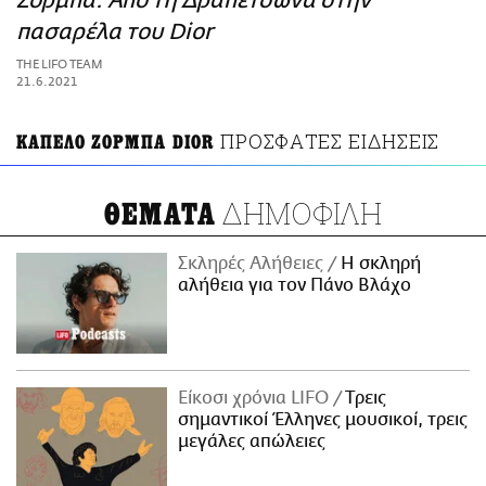
Ζορμπά: Από τη Δραπετσώνα στην
ΑΜΠΑ
πασαρέλα του Dior
PRINT
THE LIFO TEAM
21.6.2021
ΠΡΟΣΦΑΤΕΣ ΕΙΔΗΣΕΙΣ
ΚΑΠΕΛΟ ΖΟΡΜΠΑ DIOR
ΔΗΜΟΦΙΛΗ
ΘΕΜΑΤΑ
Σκληρές Αλήθειες
H σκληρή
αλήθεια για τον Πάνο Βλάχο
Είκοσι χρόνια LIFO
Tρεις
σημαντικοί Έλληνες μουσικοί, τρεις
μεγάλες απώλειες