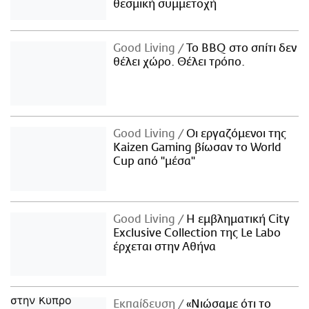
θεσμική συμμετοχή
Good Living
Το BBQ στο σπίτι δεν
θέλει χώρο. Θέλει τρόπο.
Good Living
Οι εργαζόμενοι της
Kaizen Gaming βίωσαν το World
Cup από "μέσα"
Good Living
Η εμβληματική City
Exclusive Collection της Le Labo
έρχεται στην Αθήνα
Εκπαίδευση
«Νιώσαμε ότι το