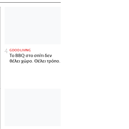
GOOD LIVING
Το BBQ στο σπίτι δεν
θέλει χώρο. Θέλει τρόπο.