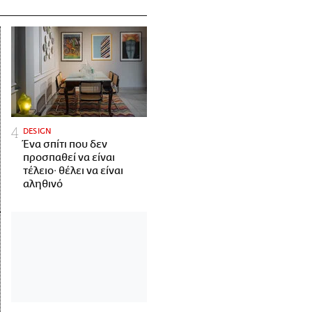
DESIGN
Ένα σπίτι που δεν
προσπαθεί να είναι
τέλειο· θέλει να είναι
αληθινό