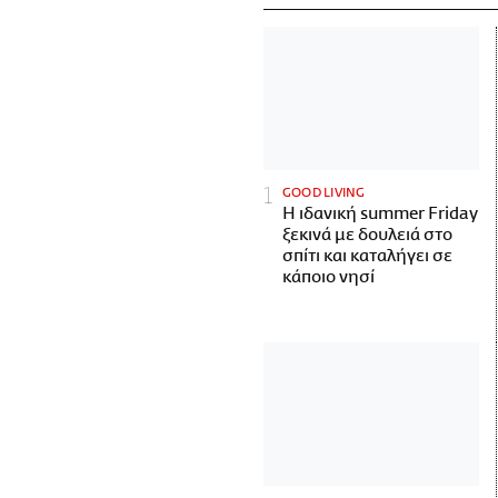
GOOD LIVING
Η ιδανική summer Friday
ξεκινά με δουλειά στο
σπίτι και καταλήγει σε
κάποιο νησί