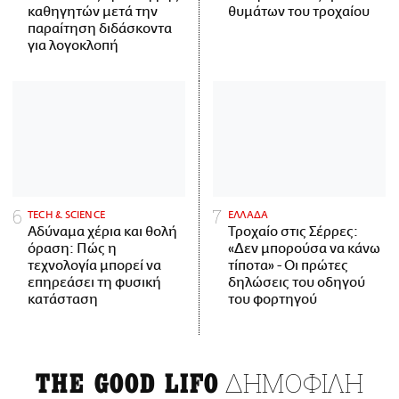
καθηγητών μετά την
θυμάτων του τροχαίου
παραίτηση διδάσκοντα
για λογοκλοπή
ΤECH & SCIENCE
ΕΛΛΑΔΑ
Αδύναμα χέρια και θολή
Τροχαίο στις Σέρρες:
όραση: Πώς η
«Δεν μπορούσα να κάνω
τεχνολογία μπορεί να
τίποτα» - Οι πρώτες
επηρεάσει τη φυσική
δηλώσεις του οδηγού
κατάσταση
του φορτηγού
ΔΗΜΟΦΙΛΗ
THE GOOD LIFO