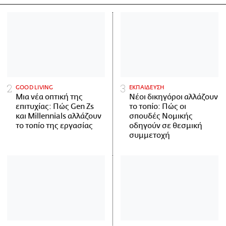
GOOD LIVING
ΕΚΠΑΙΔΕΥΣΗ
Μια νέα οπτική της
Νέοι δικηγόροι αλλάζουν
επιτυχίας: Πώς Gen Zs
το τοπίο: Πώς οι
και Millennials αλλάζουν
σπουδές Νομικής
το τοπίο της εργασίας
οδηγούν σε θεσμική
συμμετοχή