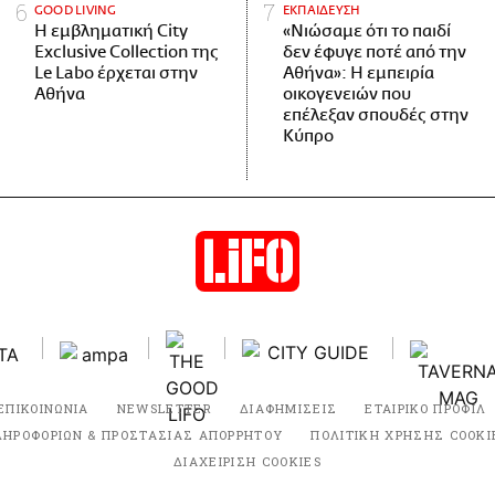
GOOD LIVING
ΕΚΠΑΙΔΕΥΣΗ
Η εμβληματική City
«Νιώσαμε ότι το παιδί
Exclusive Collection της
δεν έφυγε ποτέ από την
Le Labo έρχεται στην
Αθήνα»: Η εμπειρία
Αθήνα
οικογενειών που
επέλεξαν σπουδές στην
Κύπρο
ΕΠΙΚΟΙΝΩΝΙΑ
NEWSLETTER
ΔΙΑΦΗΜΙΣΕΙΣ
ΕΤΑΙΡΙΚΟ ΠΡΟΦΙΛ
ΛΗΡΟΦΟΡΙΩΝ & ΠΡΟΣΤΑΣΙΑΣ ΑΠΟΡΡΗΤΟΥ
ΠΟΛΙΤΙΚΗ ΧΡΗΣΗΣ COOKI
ΔΙΑΧΕΙΡΙΣΗ COOKIES