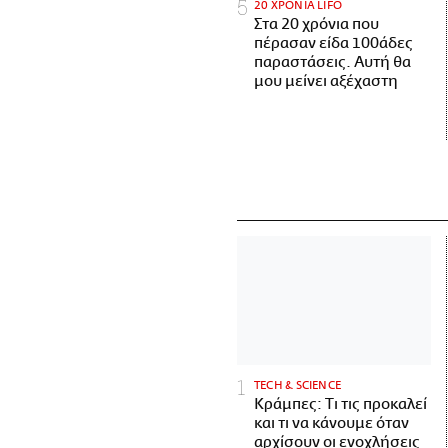
20 ΧΡΟΝΙΑ LIFO
Στα 20 χρόνια που
πέρασαν είδα 100άδες
παραστάσεις. Αυτή θα
μου μείνει αξέχαστη
ΤECH & SCIENCE
Κράμπες: Τι τις προκαλεί
και τι να κάνουμε όταν
αρχίσουν οι ενοχλήσεις