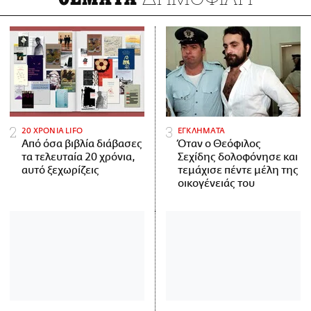
20 ΧΡΟΝΙΑ LIFO
ΕΓΚΛΗΜΑΤΑ
Από όσα βιβλία διάβασες
Όταν ο Θεόφιλος
τα τελευταία 20 χρόνια,
Σεχίδης δολοφόνησε και
αυτό ξεχωρίζεις
τεμάχισε πέντε μέλη της
οικογένειάς του