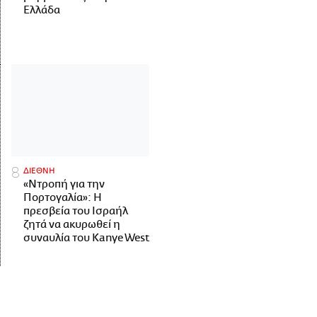
Ελλάδα
ΔΙΕΘΝΗ
«Ντροπή για την
Πορτογαλία»: Η
πρεσβεία του Ισραήλ
ζητά να ακυρωθεί η
συναυλία του Kanye West