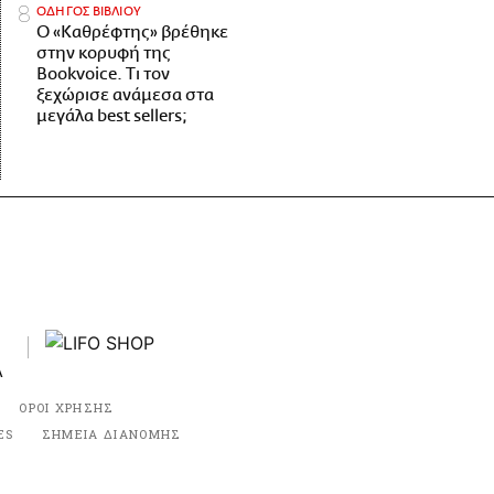
ΟΔΗΓΟΣ ΒΙΒΛΙΟΥ
Ο «Καθρέφτης» βρέθηκε
στην κορυφή της
Bookvoice. Τι τον
ξεχώρισε ανάμεσα στα
μεγάλα best sellers;
ΟΡΟΙ ΧΡΗΣΗΣ
ES
ΣΗΜΕΙΑ ΔΙΑΝΟΜΗΣ