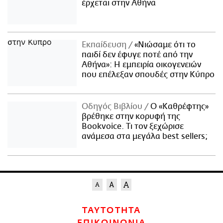
έρχεται στην Αθήνα
Εκπαίδευση
«Νιώσαμε ότι το
παιδί δεν έφυγε ποτέ από την
Αθήνα»: Η εμπειρία οικογενειών
που επέλεξαν σπουδές στην Κύπρο
Οδηγός Βιβλίου
Ο «Καθρέφτης»
βρέθηκε στην κορυφή της
Bookvoice. Τι τον ξεχώρισε
ανάμεσα στα μεγάλα best sellers;
ΤΑΥΤΟΤΗΤΑ
ΕΠΙΚΟΙΝΩΝΙΑ