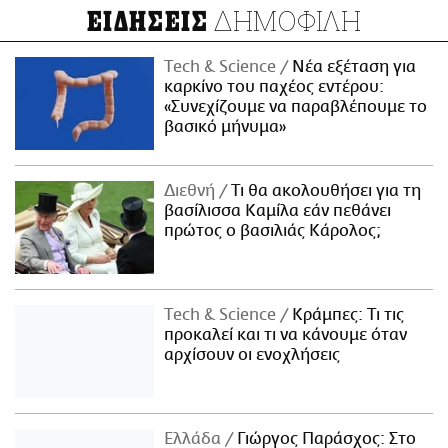
ΔΗΜΟΦΙΛΗ
ΕΙΔΗΣΕΙΣ
Τech & Science
Νέα εξέταση για
καρκίνο του παχέος εντέρου:
«Συνεχίζουμε να παραβλέπουμε το
βασικό μήνυμα»
Διεθνή
Τι θα ακολουθήσει για τη
βασίλισσα Καμίλα εάν πεθάνει
πρώτος ο βασιλιάς Κάρολος;
Τech & Science
Κράμπες: Τι τις
προκαλεί και τι να κάνουμε όταν
αρχίσουν οι ενοχλήσεις
Ελλάδα
Γιώργος Παράσχος: Στο