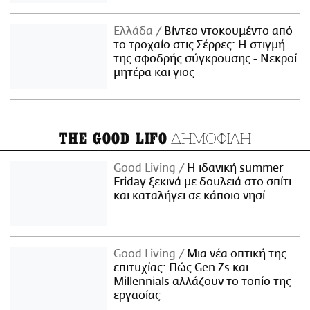
Ελλάδα
Βίντεο ντοκουμέντο από
το τροχαίο στις Σέρρες: Η στιγμή
της σφοδρής σύγκρουσης - Νεκροί
μητέρα και γιος
ΔΗΜΟΦΙΛΗ
THE GOOD LIFO
Good Living
Η ιδανική summer
Friday ξεκινά με δουλειά στο σπίτι
και καταλήγει σε κάποιο νησί
Good Living
Μια νέα οπτική της
επιτυχίας: Πώς Gen Zs και
Millennials αλλάζουν το τοπίο της
εργασίας