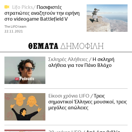
Lifo Picks
Πασιφιστές
στρατιώτες αναζητούν την ειρήνη
στο videogame Battlefield V
The LiFO team
22.11.2021
ΔΗΜΟΦΙΛΗ
ΘΕΜΑΤΑ
Σκληρές Αλήθειες
H σκληρή
αλήθεια για τον Πάνο Βλάχο
Είκοσι χρόνια LIFO
Tρεις
σημαντικοί Έλληνες μουσικοί, τρεις
μεγάλες απώλειες