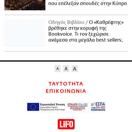
που επέλεξαν σπουδές στην Κύπρο
Οδηγός Βιβλίου
Ο «Καθρέφτης»
βρέθηκε στην κορυφή της
Bookvoice. Τι τον ξεχώρισε
ανάμεσα στα μεγάλα best sellers;
ΤΑΥΤΟΤΗΤΑ
ΕΠΙΚΟΙΝΩΝΙΑ