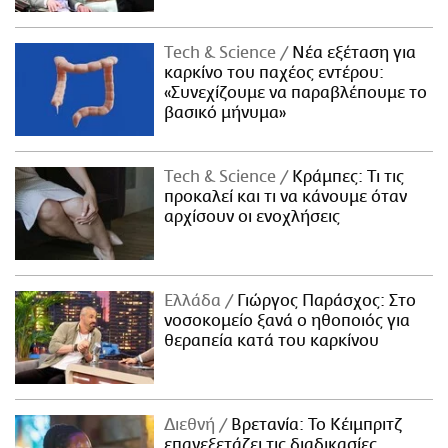
Τech & Science
Νέα εξέταση για
καρκίνο του παχέος εντέρου:
«Συνεχίζουμε να παραβλέπουμε το
βασικό μήνυμα»
Τech & Science
Κράμπες: Τι τις
προκαλεί και τι να κάνουμε όταν
αρχίσουν οι ενοχλήσεις
Ελλάδα
Γιώργος Παράσχος: Στο
νοσοκομείο ξανά ο ηθοποιός για
θεραπεία κατά του καρκίνου
Διεθνή
Βρετανία: Το Κέιμπριτζ
επανεξετάζει τις διαδικασίες