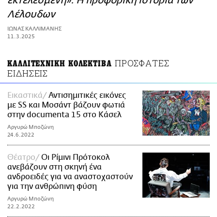
εκτελεσμένη»: Η προφορική ιστορία των
ΑΜΠΑ
Λέλουδων
PRINT
ΙΩΝΑΣ ΚΑΛΛΙΜΑΝΗΣ
11.3.2025
ΠΡΟΣΦΑΤΕΣ
ΚΑΛΛΙΤΕΧΝΙΚΗ ΚΟΛΕΚΤΙΒΑ
ΕΙΔΗΣΕΙΣ
Εικαστικά
Αντισημιτικές εικόνες
με SS και Μοσάντ βάζουν φωτιά
στην documenta 15 στο Κάσελ
Αργυρώ Μποζώνη
24.6.2022
Θέατρο
Οι Ρίμινι Πρότοκολ
ανεβάζουν στη σκηνή ένα
ανδροειδές για να αναστοχαστούν
για την ανθρώπινη φύση
Αργυρώ Μποζώνη
22.2.2022