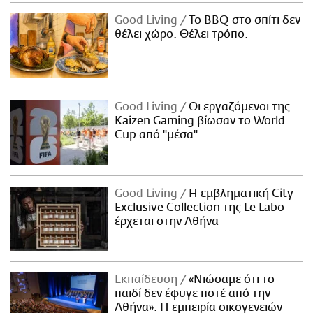
Good Living
Το BBQ στο σπίτι δεν
θέλει χώρο. Θέλει τρόπο.
Good Living
Οι εργαζόμενοι της
Kaizen Gaming βίωσαν το World
Cup από "μέσα"
Good Living
Η εμβληματική City
Exclusive Collection της Le Labo
έρχεται στην Αθήνα
Εκπαίδευση
«Νιώσαμε ότι το
παιδί δεν έφυγε ποτέ από την
Αθήνα»: Η εμπειρία οικογενειών