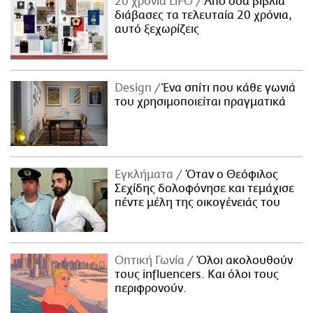
20 χρόνια LiFO
Από όσα βιβλία
διάβασες τα τελευταία 20 χρόνια,
αυτό ξεχωρίζεις
Design
Ένα σπίτι που κάθε γωνιά
του χρησιμοποιείται πραγματικά
Εγκλήματα
Όταν ο Θεόφιλος
Σεχίδης δολοφόνησε και τεμάχισε
πέντε μέλη της οικογένειάς του
Οπτική Γωνία
Όλοι ακολουθούν
τους influencers. Και όλοι τους
περιφρονούν.