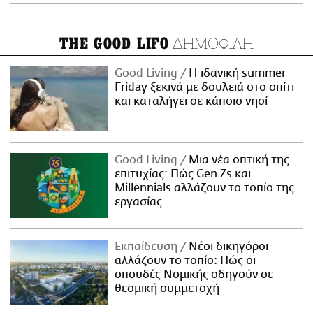
ΔΗΜΟΦΙΛΗ
THE GOOD LIFO
Good Living
Η ιδανική summer
Friday ξεκινά με δουλειά στο σπίτι
και καταλήγει σε κάποιο νησί
Good Living
Μια νέα οπτική της
επιτυχίας: Πώς Gen Zs και
Millennials αλλάζουν το τοπίο της
εργασίας
Εκπαίδευση
Νέοι δικηγόροι
αλλάζουν το τοπίο: Πώς οι
σπουδές Νομικής οδηγούν σε
θεσμική συμμετοχή