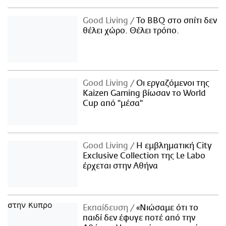
Good Living
Το BBQ στο σπίτι δεν
θέλει χώρο. Θέλει τρόπο.
Good Living
Οι εργαζόμενοι της
Kaizen Gaming βίωσαν το World
Cup από "μέσα"
Good Living
Η εμβληματική City
Exclusive Collection της Le Labo
έρχεται στην Αθήνα
Εκπαίδευση
«Νιώσαμε ότι το
παιδί δεν έφυγε ποτέ από την