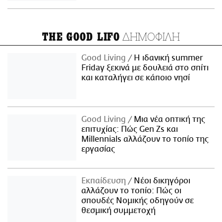
ΔΗΜΟΦΙΛΗ
THE GOOD LIFO
Good Living
Η ιδανική summer
Friday ξεκινά με δουλειά στο σπίτι
και καταλήγει σε κάποιο νησί
Good Living
Μια νέα οπτική της
επιτυχίας: Πώς Gen Zs και
Millennials αλλάζουν το τοπίο της
εργασίας
Εκπαίδευση
Νέοι δικηγόροι
αλλάζουν το τοπίο: Πώς οι
σπουδές Νομικής οδηγούν σε
θεσμική συμμετοχή