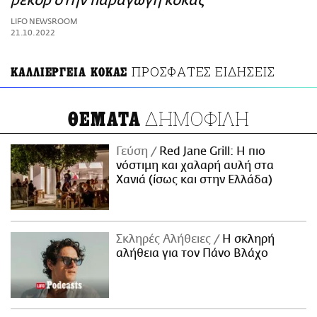
ρεκόρ στην παραγωγή κόκας
ΑΜΠΑ
LIFO NEWSROOM
PRINT
21.10.2022
ΠΡΟΣΦΑΤΕΣ ΕΙΔΗΣΕΙΣ
ΚΑΛΛΙΕΡΓΕΙΑ ΚΟΚΑΣ
ΔΗΜΟΦΙΛΗ
ΘΕΜΑΤΑ
Γεύση
Red Jane Grill: Η πιο
νόστιμη και χαλαρή αυλή στα
Χανιά (ίσως και στην Ελλάδα)
Σκληρές Αλήθειες
H σκληρή
αλήθεια για τον Πάνο Βλάχο