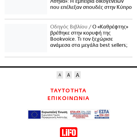
Αθήνα»: Η εμπειρία οικογενειών
που επέλεξαν σπουδές στην Κύπρο
Οδηγός Βιβλίου
Ο «Καθρέφτης»
βρέθηκε στην κορυφή της
Bookvoice. Τι τον ξεχώρισε
ανάμεσα στα μεγάλα best sellers;
ΤΑΥΤΟΤΗΤΑ
ΕΠΙΚΟΙΝΩΝΙΑ