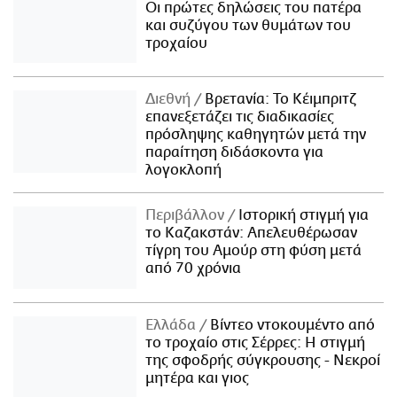
Οι πρώτες δηλώσεις του πατέρα
και συζύγου των θυμάτων του
τροχαίου
Διεθνή
Βρετανία: Το Κέιμπριτζ
επανεξετάζει τις διαδικασίες
πρόσληψης καθηγητών μετά την
παραίτηση διδάσκοντα για
λογοκλοπή
Περιβάλλον
Ιστορική στιγμή για
το Καζακστάν: Απελευθέρωσαν
τίγρη του Αμούρ στη φύση μετά
από 70 χρόνια
Ελλάδα
Βίντεο ντοκουμέντο από
το τροχαίο στις Σέρρες: Η στιγμή
της σφοδρής σύγκρουσης - Νεκροί
μητέρα και γιος