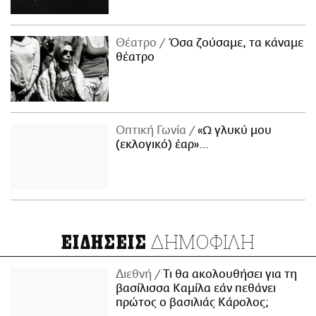
Θέατρο
Όσα ζούσαμε, τα κάναμε
θέατρο
Οπτική Γωνία
«Ω γλυκύ μου
(εκλογικό) έαρ»…
ΔΗΜΟΦΙΛΗ
ΕΙΔΗΣΕΙΣ
Διεθνή
Τι θα ακολουθήσει για τη
βασίλισσα Καμίλα εάν πεθάνει
πρώτος ο βασιλιάς Κάρολος;