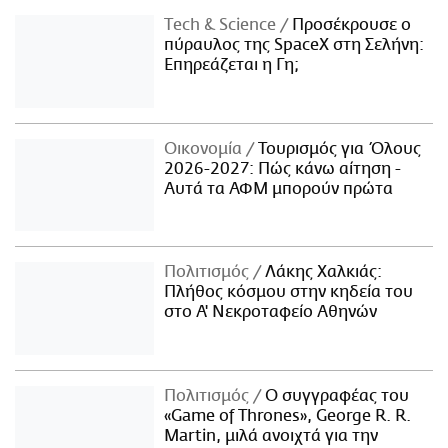
Τech & Science
Προσέκρουσε ο
πύραυλος της SpaceX στη Σελήνη:
Επηρεάζεται η Γη;
Οικονομία
Τουρισμός για Όλους
2026-2027: Πώς κάνω αίτηση -
Αυτά τα ΑΦΜ μπορούν πρώτα
Πολιτισμός
Λάκης Χαλκιάς:
Πλήθος κόσμου στην κηδεία του
στο Α' Νεκροταφείο Αθηνών
Πολιτισμός
Ο συγγραφέας του
«Game of Thrones», George R. R.
Martin, μιλά ανοιχτά για την