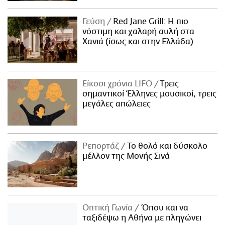
Γεύση
Red Jane Grill: Η πιο
νόστιμη και χαλαρή αυλή στα
Χανιά (ίσως και στην Ελλάδα)
Είκοσι χρόνια LIFO
Tρεις
σημαντικοί Έλληνες μουσικοί, τρεις
μεγάλες απώλειες
Ρεπορτάζ
Το θολό και δύσκολο
μέλλον της Μονής Σινά
Οπτική Γωνία
Όπου και να
ταξιδέψω η Αθήνα με πληγώνει