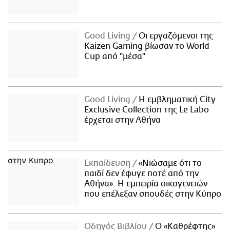
Good Living
Οι εργαζόμενοι της
Kaizen Gaming βίωσαν το World
Cup από "μέσα"
Good Living
Η εμβληματική City
Exclusive Collection της Le Labo
έρχεται στην Αθήνα
Εκπαίδευση
«Νιώσαμε ότι το
παιδί δεν έφυγε ποτέ από την
Αθήνα»: Η εμπειρία οικογενειών
που επέλεξαν σπουδές στην Κύπρο
Οδηγός Βιβλίου
Ο «Καθρέφτης»