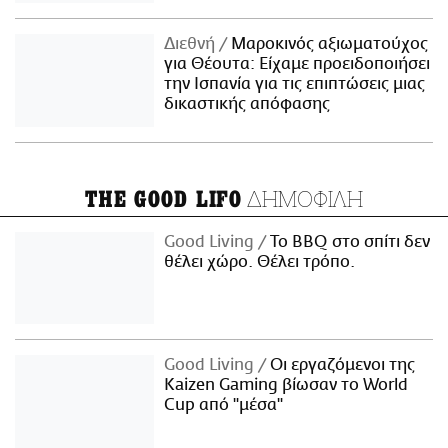
Διεθνή
Μαροκινός αξιωματούχος
για Θέουτα: Είχαμε προειδοποιήσει
την Ισπανία για τις επιπτώσεις μιας
δικαστικής απόφασης
ΔΗΜΟΦΙΛΗ
THE GOOD LIFO
Good Living
Το BBQ στο σπίτι δεν
θέλει χώρο. Θέλει τρόπο.
Good Living
Οι εργαζόμενοι της
Kaizen Gaming βίωσαν το World
Cup από "μέσα"