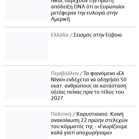
Ίνκας παρέχουν την πρώτη
απόδειξη DNA ότι οι Ευρωπαίοι
μετέφεραν την ευλογιά στην
Αμερική
Ελλάδα
Σεισμός στην Εύβοια
Περιβάλλον
Το φαινόμενο «Ελ
Νίνιο» ενδέχεται να οδηγήσει 50
εκατ. ανθρώπους σε κατάσταση
οξείας πείνας πριν το τέλος του
2027
Πολιτική
Καρυστιανού: Κοινή
ανακοίνωση 22 πρώην στελεχών
του κόμματός της - «Γνωρίζουμε
καλά γιατί αποχωρήσαμε»