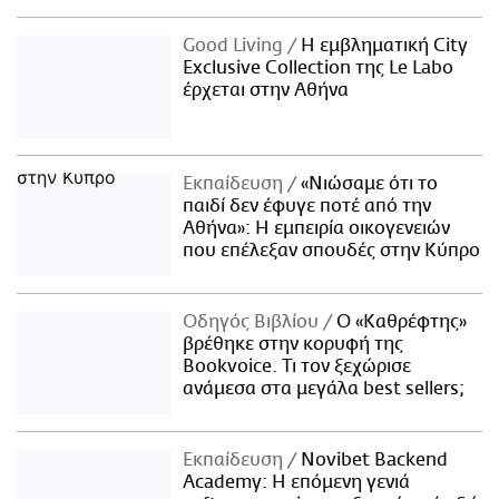
Good Living
Η εμβληματική City
Exclusive Collection της Le Labo
έρχεται στην Αθήνα
Εκπαίδευση
«Νιώσαμε ότι το
παιδί δεν έφυγε ποτέ από την
Αθήνα»: Η εμπειρία οικογενειών
που επέλεξαν σπουδές στην Κύπρο
Οδηγός Βιβλίου
Ο «Καθρέφτης»
βρέθηκε στην κορυφή της
Bookvoice. Τι τον ξεχώρισε
ανάμεσα στα μεγάλα best sellers;
Εκπαίδευση
Novibet Backend
Academy: Η επόμενη γενιά