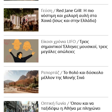
Γεύση
Red Jane Grill: Η πιο
νόστιμη και χαλαρή αυλή στα
Χανιά (ίσως και στην Ελλάδα)
Είκοσι χρόνια LIFO
Tρεις
σημαντικοί Έλληνες μουσικοί, τρεις
μεγάλες απώλειες
Ρεπορτάζ
Το θολό και δύσκολο
μέλλον της Μονής Σινά
Οπτική Γωνία
Όπου και να
ταξιδέψω η Αθήνα με πληγώνει