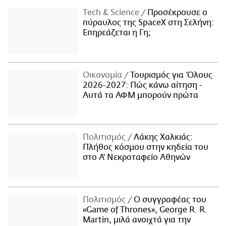
Τech & Science
Προσέκρουσε ο
πύραυλος της SpaceX στη Σελήνη:
Επηρεάζεται η Γη;
Οικονομία
Τουρισμός για Όλους
2026-2027: Πώς κάνω αίτηση -
Αυτά τα ΑΦΜ μπορούν πρώτα
Πολιτισμός
Λάκης Χαλκιάς:
Πλήθος κόσμου στην κηδεία του
στο Α' Νεκροταφείο Αθηνών
Πολιτισμός
Ο συγγραφέας του
«Game of Thrones», George R. R.
Martin, μιλά ανοιχτά για την