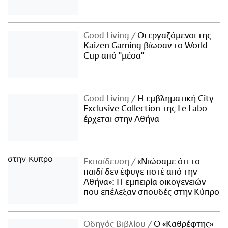
Good Living
Οι εργαζόμενοι της
Kaizen Gaming βίωσαν το World
Cup από "μέσα"
Good Living
Η εμβληματική City
Exclusive Collection της Le Labo
έρχεται στην Αθήνα
Εκπαίδευση
«Νιώσαμε ότι το
παιδί δεν έφυγε ποτέ από την
Αθήνα»: Η εμπειρία οικογενειών
που επέλεξαν σπουδές στην Κύπρο
Οδηγός Βιβλίου
Ο «Καθρέφτης»