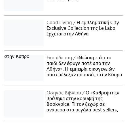
Good Living
Η εμβληματική City
Exclusive Collection της Le Labo
έρχεται στην Αθήνα
Εκπαίδευση
«Νιώσαμε ότι το
παιδί δεν έφυγε ποτέ από την
Αθήνα»: Η εμπειρία οικογενειών
που επέλεξαν σπουδές στην Κύπρο
Οδηγός Βιβλίου
Ο «Καθρέφτης»
βρέθηκε στην κορυφή της
Bookvoice. Τι τον ξεχώρισε
ανάμεσα στα μεγάλα best sellers;