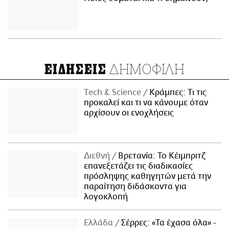
ΔΗΜΟΦΙΛΗ
ΕΙΔΗΣΕΙΣ
Τech & Science
Κράμπες: Τι τις
προκαλεί και τι να κάνουμε όταν
αρχίσουν οι ενοχλήσεις
Διεθνή
Βρετανία: Το Κέιμπριτζ
επανεξετάζει τις διαδικασίες
πρόσληψης καθηγητών μετά την
παραίτηση διδάσκοντα για
λογοκλοπή
Ελλάδα
Σέρρες: «Τα έχασα όλα» -