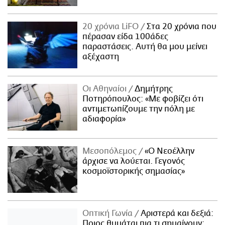
20 χρόνια LiFO
Στα 20 χρόνια που
πέρασαν είδα 100άδες
παραστάσεις. Αυτή θα μου μείνει
αξέχαστη
Οι Αθηναίοι
Δημήτρης
Ποτηρόπουλος: «Με φοβίζει ότι
αντιμετωπίζουμε την πόλη με
αδιαφορία»
Μεσοπόλεμος
«Ο Νεοέλλην
άρχισε να λούεται. Γεγονός
κοσμοϊστορικής σημασίας»
Οπτική Γωνία
Αριστερά και δεξιά:
Ποιος θυμάται πια τι σημαίνουν;