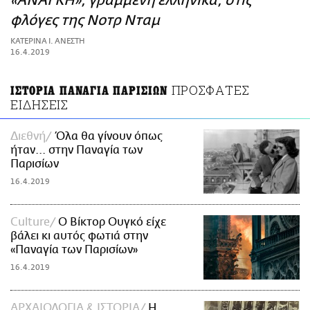
«ΑΝΑΓΚΗ», γραμμένη ελληνικά, στις
ΑΜΠΑ
φλόγες της Νοτρ Νταμ
PRINT
ΚΑΤΕΡΙΝΑ Ι. ΑΝΕΣΤΗ
16.4.2019
ΠΡΟΣΦΑΤΕΣ
ΙΣΤΟΡΙΑ ΠΑΝΑΓΙΑ ΠΑΡΙΣΙΩΝ
ΕΙΔΗΣΕΙΣ
Διεθνή
Όλα θα γίνουν όπως
ήταν... στην Παναγία των
Παρισίων
16.4.2019
Culture
Ο Βίκτορ Ουγκό είχε
βάλει κι αυτός φωτιά στην
«Παναγία των Παρισίων»
16.4.2019
ΑΡΧΑΙΟΛΟΓΙΑ & ΙΣΤΟΡΙΑ
Η