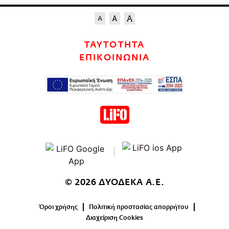
ΤΑΥΤΟΤΗΤΑ
ΕΠΙΚΟΙΝΩΝΙΑ
© 2026 ΔΥΟΔΕΚΑ Α.Ε.
Όροι χρήσης
Πολιτική προστασίας απορρήτου
Διαχείριση Cookies