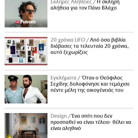
Σκληρές Αλήθειες
H σκληρή
αλήθεια για τον Πάνο Βλάχο
20 χρόνια LiFO
Από όσα βιβλία
διάβασες τα τελευταία 20 χρόνια,
αυτό ξεχωρίζεις
Εγκλήματα
Όταν ο Θεόφιλος
Σεχίδης δολοφόνησε και τεμάχισε
πέντε μέλη της οικογένειάς του
Design
Ένα σπίτι που δεν
προσπαθεί να είναι τέλειο· θέλει να
είναι αληθινό