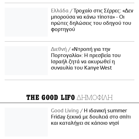
Ελλάδα
Τροχαίο στις Σέρρες: «Δεν
μπορούσα να κάνω τίποτα» - Οι
πρώτες δηλώσεις του οδηγού του
φορτηγού
Διεθνή
«Ντροπή για την
Πορτογαλία»: Η πρεσβεία του
Ισραήλ ζητά να ακυρωθεί η
συναυλία του Kanye West
ΔΗΜΟΦΙΛΗ
THE GOOD LIFO
Good Living
Η ιδανική summer
Friday ξεκινά με δουλειά στο σπίτι
και καταλήγει σε κάποιο νησί