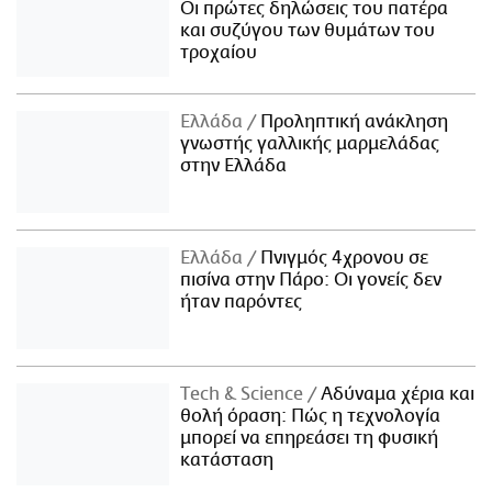
Οι πρώτες δηλώσεις του πατέρα
και συζύγου των θυμάτων του
τροχαίου
Ελλάδα
Προληπτική ανάκληση
γνωστής γαλλικής μαρμελάδας
στην Ελλάδα
Ελλάδα
Πνιγμός 4χρονου σε
πισίνα στην Πάρο: Οι γονείς δεν
ήταν παρόντες
Τech & Science
Αδύναμα χέρια και
θολή όραση: Πώς η τεχνολογία
μπορεί να επηρεάσει τη φυσική
κατάσταση