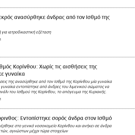
εκρός ανασύρθηκε άνδρας από τον Ισθμό της
για ιατροδικαστική εξέταση
M
θμός Κορίνθου: Χωρίς τις αισθήσεις της
ε γυναίκα
ήσεις της ανασύρθηκε από τον Ισθμό της Κορίνθου μία γυναίκα
 γυναίκα εντοπίστηκε από άνδρες του λιμενικού σώματος να
ανάλι του Ισθμού της Κορίνθου, το απόγευμα της Κυριακής.
M
ρινθος: Εντοπίστηκε σορός άνδρα στον Ισθμό
έρθηκε στο γενικό νοσοκομείο Κορίνθου και ανήκει σε άνδρα
ετών, αγνώστων μέχρι τώρα στοιχείων