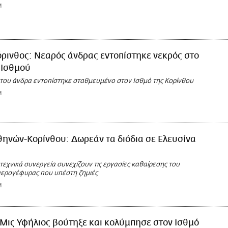
M
ρινθος: Νεαρός άνδρας εντοπίστηκε νεκρός στο
 Ισθμού
 του άνδρα εντοπίστηκε σταθμευμένο στον Ισθμό της Κορίνθου
M
ηνών-Κορίνθου: Δωρεάν τα διόδια σε Ελευσίνα
εχνικά συνεργεία συνεχίζουν τις εργασίες καθαίρεσης του
αερογέφυρας που υπέστη ζημιές
M
Μις Υφήλιος βούτηξε και κολύμπησε στον Ισθμό