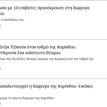
οίο με 10 επιβάτες προσέκρουσε στη διώρυγα
ου
 ο απόπλους του
M
τζικ Τζόνσον στον Ισθμό της Κορίνθου:
τίκρυσα ένα απίστευτο θέαμα»
ων Λος Άντζελες Λέικερς πέρασε την Κυριακή από τον Ισθμό της
M
αναλειτουργεί η διώρυγα της Κορίνθου- Εικόνες
μερα το πρωί η διώρυγα της Κορίνθου
M