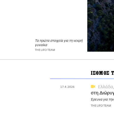
Τα πρώτα στοιχεία για τη νεκρή
γυναίκα
THE LIFO TEAM
ΙΣΘΜΟΣ 
Ελλάδα
17.4.2026
στη Διώρυ
Έρευνα για την
THE LIFO TEAM