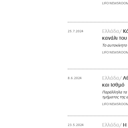
LIFO NEWSROO
Ελλάδα
Κό
25.7.2024
κανάλι του
Το αυτοκίνητο
LIFO NEWSROO
Ελλάδα
Αθ
8.6.2024
και Ισθμό
Παράλληλα τα τ
τμήματος της 
LIFO NEWSROO
Ελλάδα
Η 
23.5.2024