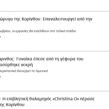
ώρυγα της Κορίνθου: Επαναλειτουργεί από την
ωβρίου, οι εργασίες θα εισέλθουν στο τελικό στάδιο
M
ρινθος: Γυναίκα έπεσε από τη γέφυρα του
νασύρθηκε νεκρή
περιστατικό διενεργεί το Λιμενικό
M
Η επιβλητική θαλαμηγός «Christina O» πέρασε
της Κορίνθου