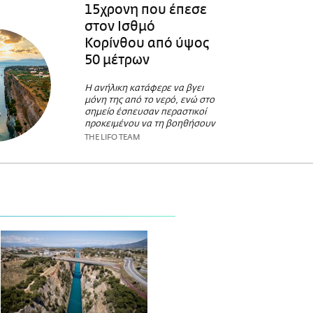
15χρονη που έπεσε
στον Ισθμό
Κορίνθου από ύψος
50 μέτρων
Η ανήλικη κατάφερε να βγει
μόνη της από το νερό, ενώ στο
σημείο έσπευσαν περαστικοί
προκειμένου να τη βοηθήσουν
THE LIFO TEAM