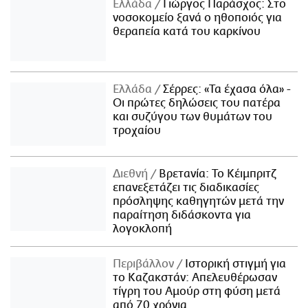
Ελλάδα
Γιώργος Παράσχος: Στο
νοσοκομείο ξανά ο ηθοποιός για
θεραπεία κατά του καρκίνου
Ελλάδα
Σέρρες: «Τα έχασα όλα» -
Οι πρώτες δηλώσεις του πατέρα
και συζύγου των θυμάτων του
τροχαίου
Διεθνή
Βρετανία: Το Κέιμπριτζ
επανεξετάζει τις διαδικασίες
πρόσληψης καθηγητών μετά την
παραίτηση διδάσκοντα για
λογοκλοπή
Περιβάλλον
Ιστορική στιγμή για
το Καζακστάν: Απελευθέρωσαν
τίγρη του Αμούρ στη φύση μετά
από 70 χρόνια