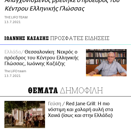
Απαγχονισμένος βρέθηκε ο πρόεδρος του
ΑΜΠΑ
Κέντρου Ελληνικής Γλώσσας
PRINT
THE LIFO TEAM
13.7.2021
ΠΡΟΣΦΑΤΕΣ ΕΙΔΗΣΕΙΣ
ΙΩΑΝΝΗΣ ΚΑΖΑΖΗΣ
Ελλάδα
Θεσσαλονίκη: Νεκρός ο
πρόεδρος του Κέντρου Ελληνικής
Γλώσσας, Ιωάννης Καζάζης
The LiFO team
13.7.2021
ΔΗΜΟΦΙΛΗ
ΘΕΜΑΤΑ
Γεύση
Red Jane Grill: Η πιο
νόστιμη και χαλαρή αυλή στα
Χανιά (ίσως και στην Ελλάδα)