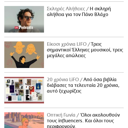
Σκληρές Αλήθειες
H σκληρή
αλήθεια για τον Πάνο Βλάχο
Είκοσι χρόνια LIFO
Tρεις
σημαντικοί Έλληνες μουσικοί, τρεις
μεγάλες απώλειες
20 χρόνια LiFO
Από όσα βιβλία
διάβασες τα τελευταία 20 χρόνια,
αυτό ξεχωρίζεις
Οπτική Γωνία
Όλοι ακολουθούν
τους influencers. Και όλοι τους
περιφρονούν.