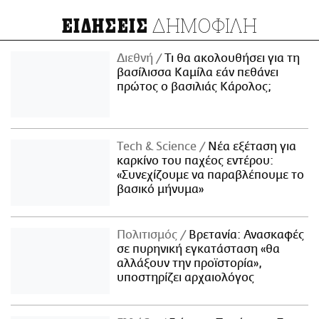
ΔΗΜΟΦΙΛΗ
ΕΙΔΗΣΕΙΣ
Διεθνή
Τι θα ακολουθήσει για τη
βασίλισσα Καμίλα εάν πεθάνει
πρώτος ο βασιλιάς Κάρολος;
Τech & Science
Νέα εξέταση για
καρκίνο του παχέος εντέρου:
«Συνεχίζουμε να παραβλέπουμε το
βασικό μήνυμα»
Πολιτισμός
Βρετανία: Ανασκαφές
σε πυρηνική εγκατάσταση «θα
αλλάξουν την προϊστορία»,
υποστηρίζει αρχαιολόγος