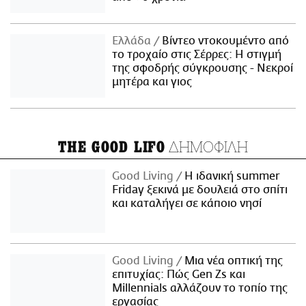
Ελλάδα
Βίντεο ντοκουμέντο από
το τροχαίο στις Σέρρες: Η στιγμή
της σφοδρής σύγκρουσης - Νεκροί
μητέρα και γιος
ΔΗΜΟΦΙΛΗ
THE GOOD LIFO
Good Living
Η ιδανική summer
Friday ξεκινά με δουλειά στο σπίτι
και καταλήγει σε κάποιο νησί
Good Living
Μια νέα οπτική της
επιτυχίας: Πώς Gen Zs και
Millennials αλλάζουν το τοπίο της
εργασίας