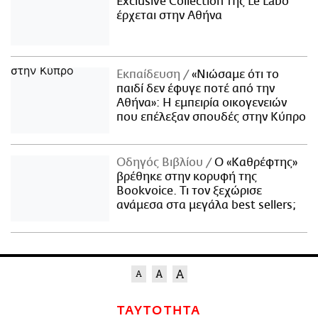
Exclusive Collection της Le Labo
έρχεται στην Αθήνα
Εκπαίδευση
«Νιώσαμε ότι το
παιδί δεν έφυγε ποτέ από την
Αθήνα»: Η εμπειρία οικογενειών
που επέλεξαν σπουδές στην Κύπρο
Οδηγός Βιβλίου
Ο «Καθρέφτης»
βρέθηκε στην κορυφή της
Bookvoice. Τι τον ξεχώρισε
ανάμεσα στα μεγάλα best sellers;
ΤΑΥΤΟΤΗΤΑ