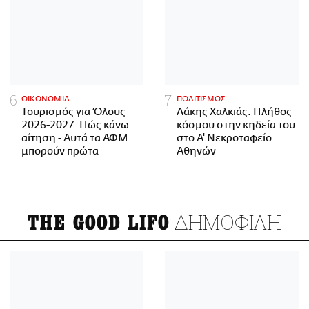
ΟΙΚΟΝΟΜΙΑ
ΠΟΛΙΤΙΣΜΟΣ
Τουρισμός για Όλους
Λάκης Χαλκιάς: Πλήθος
2026-2027: Πώς κάνω
κόσμου στην κηδεία του
αίτηση - Αυτά τα ΑΦΜ
στο Α' Νεκροταφείο
μπορούν πρώτα
Αθηνών
ΔΗΜΟΦΙΛΗ
THE GOOD LIFO