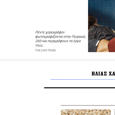
Πέντε χορογράφοι
φωτογραφίζονται στην Πειραιώς
260 και περιγράφουν τα έργα
τους.
THE LIFO TEAM
ΗΛΙΑΣ Χ