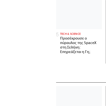
ΤECH & SCIENCE
Προσέκρουσε ο
πύραυλος της SpaceX
στη Σελήνη:
Επηρεάζεται η Γη;