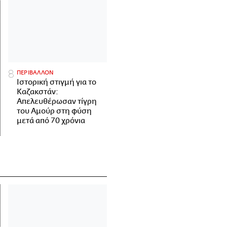
ΠΕΡΙΒΑΛΛΟΝ
Ιστορική στιγμή για το
Καζακστάν:
Απελευθέρωσαν τίγρη
του Αμούρ στη φύση
μετά από 70 χρόνια