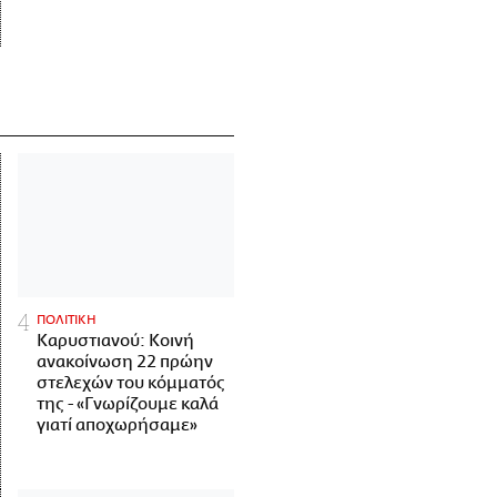
ΠΟΛΙΤΙΚΗ
Καρυστιανού: Κοινή
ανακοίνωση 22 πρώην
στελεχών του κόμματός
της - «Γνωρίζουμε καλά
γιατί αποχωρήσαμε»