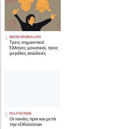
ΕΙΚΟΣΙ ΧΡΟΝΙΑ LIFO
Tρεις σημαντικοί
Έλληνες μουσικοί, τρεις
μεγάλες απώλειες
PULP FICTION
Οι ταινίες πριν και μετά
την «Οδύσσεια»