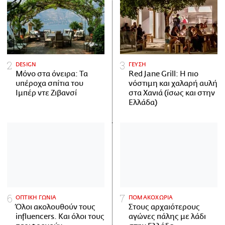
DESIGN
ΓΕΥΣΗ
Μόνο στα όνειρα: Τα
Red Jane Grill: Η πιο
υπέροχα σπίτια του
νόστιμη και χαλαρή αυλή
Ιμπέρ ντε Ζιβανσί
στα Χανιά (ίσως και στην
Ελλάδα)
ΟΠΤΙΚΗ ΓΩΝΙΑ
ΠΟΜΑΚΟΧΩΡΙΑ
Όλοι ακολουθούν τους
Στους αρχαιότερους
influencers. Και όλοι τους
αγώνες πάλης με λάδι