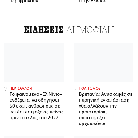
περιφρονούν.
στην Ελλάδα
ΔΗΜΟΦΙΛΗ
ΕΙΔΗΣΕΙΣ
ΠΕΡΙΒΑΛΛΟΝ
ΠΟΛΙΤΙΣΜΟΣ
Το φαινόμενο «Ελ Νίνιο»
Βρετανία: Ανασκαφές σε
ενδέχεται να οδηγήσει
πυρηνική εγκατάσταση
50 εκατ. ανθρώπους σε
«θα αλλάξουν την
κατάσταση οξείας πείνας
προϊστορία»,
πριν το τέλος του 2027
υποστηρίζει
αρχαιολόγος