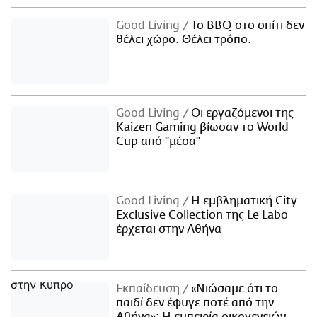
Good Living
Το BBQ στο σπίτι δεν
θέλει χώρο. Θέλει τρόπο.
Good Living
Οι εργαζόμενοι της
Kaizen Gaming βίωσαν το World
Cup από "μέσα"
Good Living
Η εμβληματική City
Exclusive Collection της Le Labo
έρχεται στην Αθήνα
Εκπαίδευση
«Νιώσαμε ότι το
παιδί δεν έφυγε ποτέ από την
Αθήνα»: Η εμπειρία οικογενειών