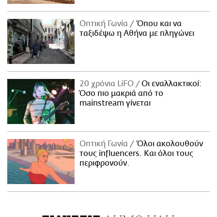
Οπτική Γωνία
Όπου και να
ταξιδέψω η Αθήνα με πληγώνει
20 χρόνια LiFO
Οι εναλλακτικοί:
Όσο πιο μακριά από το
mainstream γίνεται
Οπτική Γωνία
Όλοι ακολουθούν
τους influencers. Και όλοι τους
περιφρονούν.