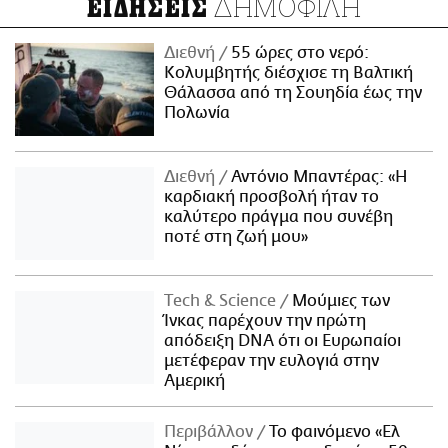
ΔΗΜΟΦΙΛΗ
ΕΙΔΗΣΕΙΣ
Διεθνή
55 ώρες στο νερό:
Κολυμβητής διέσχισε τη Βαλτική
Θάλασσα από τη Σουηδία έως την
Πολωνία
Διεθνή
Αντόνιο Μπαντέρας: «Η
καρδιακή προσβολή ήταν το
καλύτερο πράγμα που συνέβη
ποτέ στη ζωή μου»
Τech & Science
Μούμιες των
Ίνκας παρέχουν την πρώτη
απόδειξη DNA ότι οι Ευρωπαίοι
μετέφεραν την ευλογιά στην
Αμερική
Περιβάλλον
Το φαινόμενο «Ελ