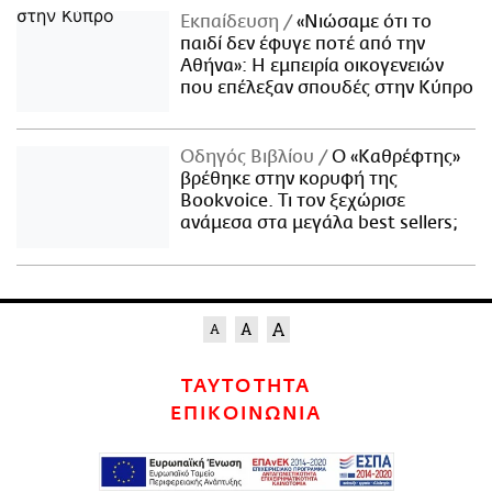
Εκπαίδευση
«Νιώσαμε ότι το
παιδί δεν έφυγε ποτέ από την
Αθήνα»: Η εμπειρία οικογενειών
που επέλεξαν σπουδές στην Κύπρο
Οδηγός Βιβλίου
Ο «Καθρέφτης»
βρέθηκε στην κορυφή της
Bookvoice. Τι τον ξεχώρισε
ανάμεσα στα μεγάλα best sellers;
ΤΑΥΤΟΤΗΤΑ
ΕΠΙΚΟΙΝΩΝΙΑ