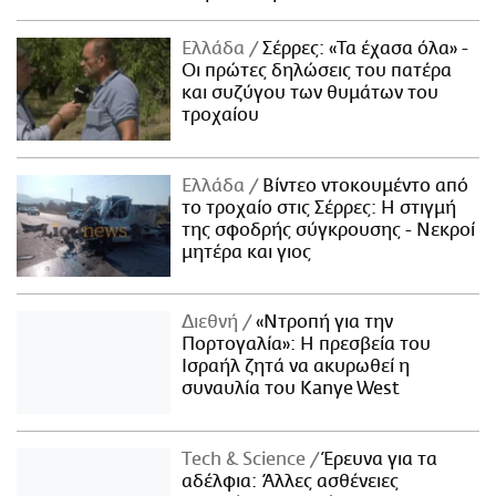
Ελλάδα
Σέρρες: «Τα έχασα όλα» -
Οι πρώτες δηλώσεις του πατέρα
και συζύγου των θυμάτων του
τροχαίου
Ελλάδα
Βίντεο ντοκουμέντο από
το τροχαίο στις Σέρρες: Η στιγμή
της σφοδρής σύγκρουσης - Νεκροί
μητέρα και γιος
Διεθνή
«Ντροπή για την
Πορτογαλία»: Η πρεσβεία του
Ισραήλ ζητά να ακυρωθεί η
συναυλία του Kanye West
Τech & Science
Έρευνα για τα
αδέλφια: Άλλες ασθένειες