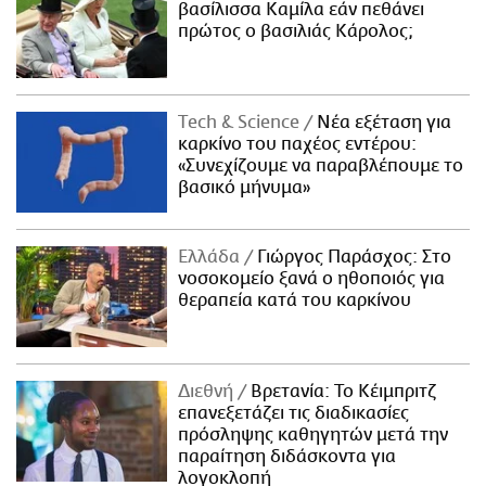
βασίλισσα Καμίλα εάν πεθάνει
πρώτος ο βασιλιάς Κάρολος;
Τech & Science
Νέα εξέταση για
καρκίνο του παχέος εντέρου:
«Συνεχίζουμε να παραβλέπουμε το
βασικό μήνυμα»
Ελλάδα
Γιώργος Παράσχος: Στο
νοσοκομείο ξανά ο ηθοποιός για
θεραπεία κατά του καρκίνου
Διεθνή
Βρετανία: Το Κέιμπριτζ
επανεξετάζει τις διαδικασίες
πρόσληψης καθηγητών μετά την
παραίτηση διδάσκοντα για
λογοκλοπή