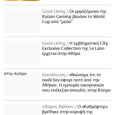
Good Living
Οι εργαζόμενοι της
Kaizen Gaming βίωσαν το World
Cup από "μέσα"
Good Living
Η εμβληματική City
Exclusive Collection της Le Labo
έρχεται στην Αθήνα
Εκπαίδευση
«Νιώσαμε ότι το
παιδί δεν έφυγε ποτέ από την
Αθήνα»: Η εμπειρία οικογενειών
που επέλεξαν σπουδές στην Κύπρο
Οδηγός Βιβλίου
Ο «Καθρέφτης»
βρέθηκε στην κορυφή της