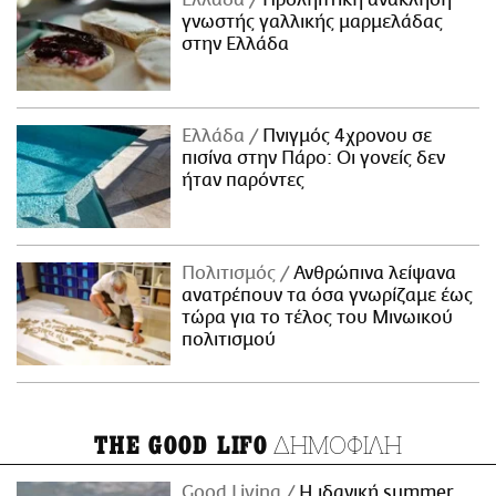
γνωστής γαλλικής μαρμελάδας
στην Ελλάδα
Ελλάδα
Πνιγμός 4χρονου σε
πισίνα στην Πάρο: Οι γονείς δεν
ήταν παρόντες
Πολιτισμός
Ανθρώπινα λείψανα
ανατρέπουν τα όσα γνωρίζαμε έως
τώρα για το τέλος του Μινωικού
πολιτισμού
ΔΗΜΟΦΙΛΗ
THE GOOD LIFO
Good Living
Η ιδανική summer