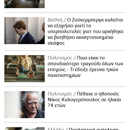
Διεθνή
Ο Ζούκερμπεργκ καλείται
να εξηγήσει γιατί το
υπερπολυτελές γιοτ του αρνήθηκε
να βοηθήσει ακινητοποιημένο
σκάφος
Πολιτισμός
Ποιο είναι το
σπουδαιότερο τραγούδι όλων των
εποχών; - Τι έδειξε έρευνα τριών
πανεπιστημίων
Πολιτισμός
Πέθανε ο ηθοποιός
Νίκος Καλογερόπουλος σε ηλικία
74 ετών
Ελλάδα
Προληπτική ανάκληση