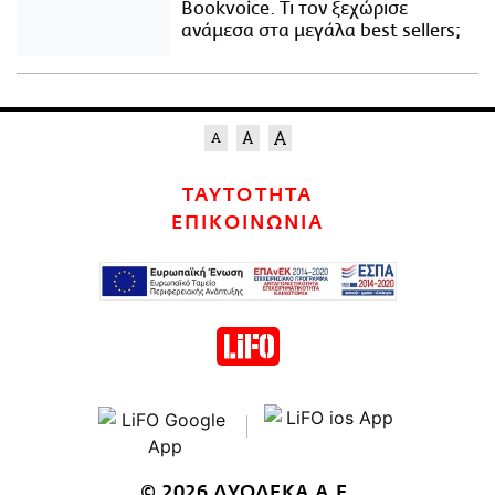
Bookvoice. Τι τον ξεχώρισε
ανάμεσα στα μεγάλα best sellers;
ΤΑΥΤΟΤΗΤΑ
ΕΠΙΚΟΙΝΩΝΙΑ
© 2026 ΔΥΟΔΕΚΑ Α.Ε.