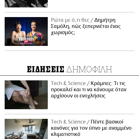
Ρώτα με ό,τι θες
Δημήτρη
Σαμόλη, πώς ξεπερνιέται ένας
χωρισμός;
ΔΗΜΟΦΙΛΗ
ΕΙΔΗΣΕΙΣ
Τech & Science
Κράμπες: Τι τις
προκαλεί και τι να κάνουμε όταν
αρχίσουν οι ενοχλήσεις
Τech & Science
Πέντε βασικοί
κανόνες για τον ύπνο με αναμμένο
κλιματιστικό