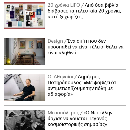
20 χρόνια LiFO
Από όσα βιβλία
διάβασες τα τελευταία 20 χρόνια,
αυτό ξεχωρίζεις
Design
Ένα σπίτι που δεν
προσπαθεί να είναι τέλειο· θέλει να
είναι αληθινό
Οι Αθηναίοι
Δημήτρης
Ποτηρόπουλος: «Με φοβίζει ότι
αντιμετωπίζουμε την πόλη με
αδιαφορία»
Μεσοπόλεμος
«Ο Νεοέλλην
άρχισε να λούεται. Γεγονός
κοσμοϊστορικής σημασίας»