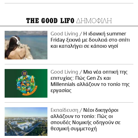
ΔΗΜΟΦΙΛΗ
THE GOOD LIFO
Good Living
Η ιδανική summer
Friday ξεκινά με δουλειά στο σπίτι
και καταλήγει σε κάποιο νησί
Good Living
Μια νέα οπτική της
επιτυχίας: Πώς Gen Zs και
Millennials αλλάζουν το τοπίο της
εργασίας
Εκπαίδευση
Νέοι δικηγόροι
αλλάζουν το τοπίο: Πώς οι
σπουδές Νομικής οδηγούν σε
θεσμική συμμετοχή