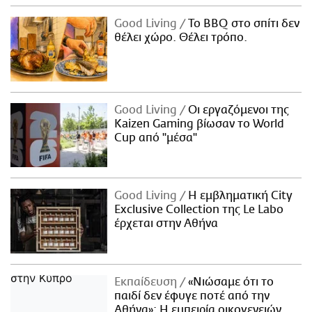
Good Living
Το BBQ στο σπίτι δεν
θέλει χώρο. Θέλει τρόπο.
Good Living
Οι εργαζόμενοι της
Kaizen Gaming βίωσαν το World
Cup από "μέσα"
Good Living
Η εμβληματική City
Exclusive Collection της Le Labo
έρχεται στην Αθήνα
Εκπαίδευση
«Νιώσαμε ότι το
παιδί δεν έφυγε ποτέ από την
Αθήνα»: Η εμπειρία οικογενειών