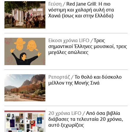
Γεύση
Red Jane Grill: Η πιο
νόστιμη και χαλαρή αυλή στα
Χανιά (ίσως και στην Ελλάδα)
Είκοσι χρόνια LIFO
Tρεις
σημαντικοί Έλληνες μουσικοί, τρεις
μεγάλες απώλειες
Ρεπορτάζ
Το θολό και δύσκολο
μέλλον της Μονής Σινά
20 χρόνια LiFO
Από όσα βιβλία
διάβασες τα τελευταία 20 χρόνια,
αυτό ξεχωρίζεις