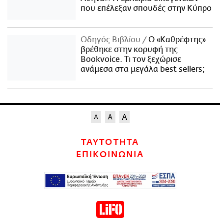
που επέλεξαν σπουδές στην Κύπρο
Οδηγός Βιβλίου
Ο «Καθρέφτης»
βρέθηκε στην κορυφή της
Bookvoice. Τι τον ξεχώρισε
ανάμεσα στα μεγάλα best sellers;
ΤΑΥΤΟΤΗΤΑ
ΕΠΙΚΟΙΝΩΝΙΑ