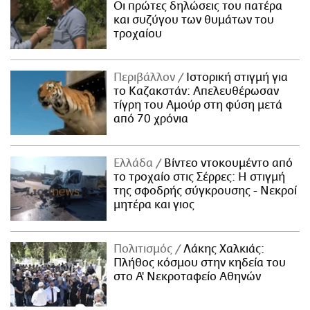
Οι πρώτες δηλώσεις του πατέρα
και συζύγου των θυμάτων του
τροχαίου
Περιβάλλον
Ιστορική στιγμή για
το Καζακστάν: Απελευθέρωσαν
τίγρη του Αμούρ στη φύση μετά
από 70 χρόνια
Ελλάδα
Βίντεο ντοκουμέντο από
το τροχαίο στις Σέρρες: Η στιγμή
της σφοδρής σύγκρουσης - Νεκροί
μητέρα και γιος
Πολιτισμός
Λάκης Χαλκιάς:
Πλήθος κόσμου στην κηδεία του
στο Α' Νεκροταφείο Αθηνών