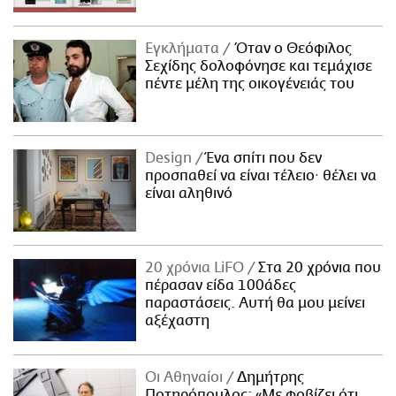
ΑΜΠΑ
PRINT
Εγκλήματα
Όταν ο Θεόφιλος
Σεχίδης δολοφόνησε και τεμάχισε
πέντε μέλη της οικογένειάς του
Design
Ένα σπίτι που δεν
προσπαθεί να είναι τέλειο· θέλει να
είναι αληθινό
20 χρόνια LiFO
Στα 20 χρόνια που
πέρασαν είδα 100άδες
παραστάσεις. Αυτή θα μου μείνει
αξέχαστη
Οι Αθηναίοι
Δημήτρης
Ποτηρόπουλος: «Με φοβίζει ότι