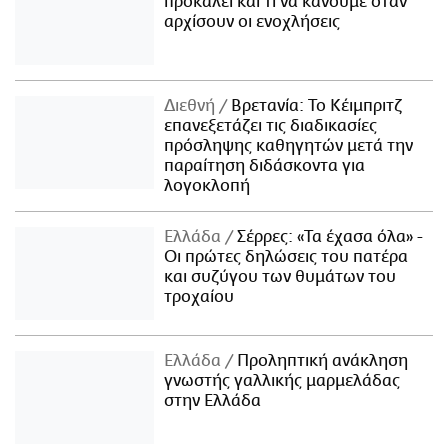
προκαλεί και τι να κάνουμε όταν
αρχίσουν οι ενοχλήσεις
Διεθνή
Βρετανία: Το Κέιμπριτζ
επανεξετάζει τις διαδικασίες
πρόσληψης καθηγητών μετά την
παραίτηση διδάσκοντα για
λογοκλοπή
Ελλάδα
Σέρρες: «Τα έχασα όλα» -
Οι πρώτες δηλώσεις του πατέρα
και συζύγου των θυμάτων του
τροχαίου
Ελλάδα
Προληπτική ανάκληση
γνωστής γαλλικής μαρμελάδας
στην Ελλάδα