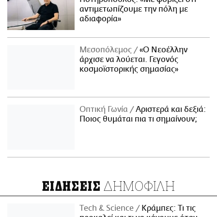
αντιμετωπίζουμε την πόλη με
αδιαφορία»
Μεσοπόλεμος
«Ο Νεοέλλην
άρχισε να λούεται. Γεγονός
κοσμοϊστορικής σημασίας»
Οπτική Γωνία
Αριστερά και δεξιά:
Ποιος θυμάται πια τι σημαίνουν;
ΔΗΜΟΦΙΛΗ
ΕΙΔΗΣΕΙΣ
Τech & Science
Κράμπες: Τι τις