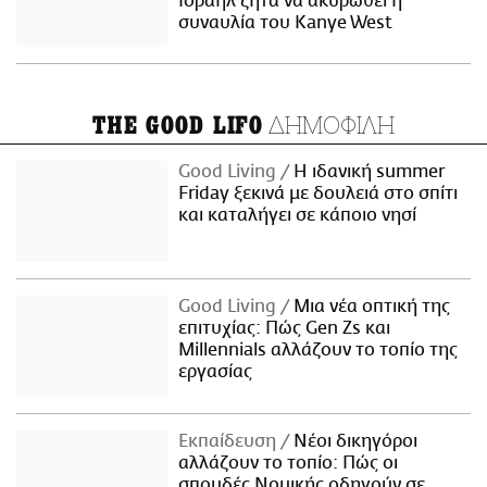
Ισραήλ ζητά να ακυρωθεί η
συναυλία του Kanye West
ΔΗΜΟΦΙΛΗ
THE GOOD LIFO
Good Living
Η ιδανική summer
Friday ξεκινά με δουλειά στο σπίτι
και καταλήγει σε κάποιο νησί
Good Living
Μια νέα οπτική της
επιτυχίας: Πώς Gen Zs και
Millennials αλλάζουν το τοπίο της
εργασίας
Εκπαίδευση
Νέοι δικηγόροι
αλλάζουν το τοπίο: Πώς οι
σπουδές Νομικής οδηγούν σε