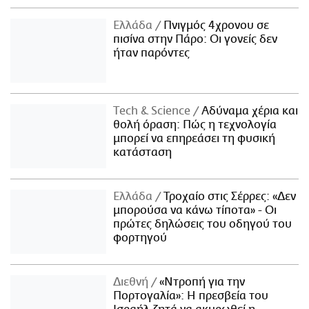
Ελλάδα
Πνιγμός 4χρονου σε
πισίνα στην Πάρο: Οι γονείς δεν
ήταν παρόντες
Τech & Science
Αδύναμα χέρια και
θολή όραση: Πώς η τεχνολογία
μπορεί να επηρεάσει τη φυσική
κατάσταση
Ελλάδα
Τροχαίο στις Σέρρες: «Δεν
μπορούσα να κάνω τίποτα» - Οι
πρώτες δηλώσεις του οδηγού του
φορτηγού
Διεθνή
«Ντροπή για την
Πορτογαλία»: Η πρεσβεία του