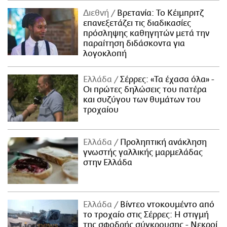
Διεθνή
Βρετανία: Το Κέιμπριτζ
επανεξετάζει τις διαδικασίες
πρόσληψης καθηγητών μετά την
παραίτηση διδάσκοντα για
λογοκλοπή
Ελλάδα
Σέρρες: «Τα έχασα όλα» -
Οι πρώτες δηλώσεις του πατέρα
και συζύγου των θυμάτων του
τροχαίου
Ελλάδα
Προληπτική ανάκληση
γνωστής γαλλικής μαρμελάδας
στην Ελλάδα
Ελλάδα
Βίντεο ντοκουμέντο από
το τροχαίο στις Σέρρες: Η στιγμή
της σφοδρής σύγκρουσης - Νεκροί