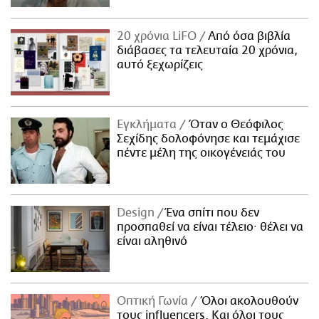
20 χρόνια LiFO
Από όσα βιβλία
διάβασες τα τελευταία 20 χρόνια,
αυτό ξεχωρίζεις
Εγκλήματα
Όταν ο Θεόφιλος
Σεχίδης δολοφόνησε και τεμάχισε
πέντε μέλη της οικογένειάς του
Design
Ένα σπίτι που δεν
προσπαθεί να είναι τέλειο· θέλει να
είναι αληθινό
Οπτική Γωνία
Όλοι ακολουθούν
τους influencers. Και όλοι τους