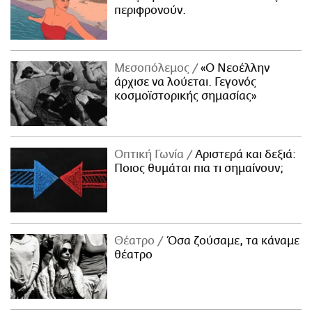
περιφρονούν.
Μεσοπόλεμος
«Ο Νεοέλλην
άρχισε να λούεται. Γεγονός
κοσμοϊστορικής σημασίας»
Οπτική Γωνία
Αριστερά και δεξιά:
Ποιος θυμάται πια τι σημαίνουν;
Θέατρο
Όσα ζούσαμε, τα κάναμε
θέατρο