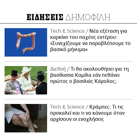
ΔΗΜΟΦΙΛΗ
ΕΙΔΗΣΕΙΣ
Τech & Science
Νέα εξέταση για
καρκίνο του παχέος εντέρου:
«Συνεχίζουμε να παραβλέπουμε το
βασικό μήνυμα»
Διεθνή
Τι θα ακολουθήσει για τη
βασίλισσα Καμίλα εάν πεθάνει
πρώτος ο βασιλιάς Κάρολος;
Τech & Science
Κράμπες: Τι τις
προκαλεί και τι να κάνουμε όταν
αρχίσουν οι ενοχλήσεις