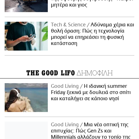
μητέρα και γιος
Τech & Science
Αδύναμα χέρια και
θολή όραση: Πώς η τεχνολογία
μπορεί να επηρεάσει τη φυσική
κατάσταση
ΔΗΜΟΦΙΛΗ
THE GOOD LIFO
Good Living
Η ιδανική summer
Friday ξεκινά με δουλειά στο σπίτι
και καταλήγει σε κάποιο νησί
Good Living
Μια νέα οπτική της
επιτυχίας: Πώς Gen Zs και
Millennials αλλάζουν το τοπίο της