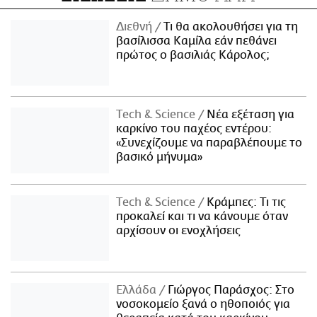
Διεθνή
Τι θα ακολουθήσει για τη
βασίλισσα Καμίλα εάν πεθάνει
πρώτος ο βασιλιάς Κάρολος;
Τech & Science
Νέα εξέταση για
καρκίνο του παχέος εντέρου:
«Συνεχίζουμε να παραβλέπουμε το
βασικό μήνυμα»
Τech & Science
Κράμπες: Τι τις
προκαλεί και τι να κάνουμε όταν
αρχίσουν οι ενοχλήσεις
Ελλάδα
Γιώργος Παράσχος: Στο
νοσοκομείο ξανά ο ηθοποιός για