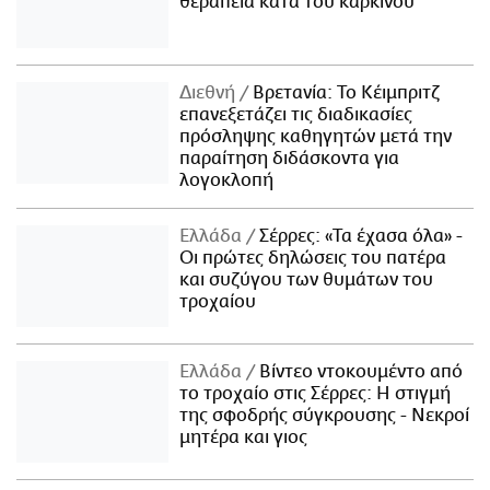
θεραπεία κατά του καρκίνου
Διεθνή
Βρετανία: Το Κέιμπριτζ
επανεξετάζει τις διαδικασίες
πρόσληψης καθηγητών μετά την
παραίτηση διδάσκοντα για
λογοκλοπή
Ελλάδα
Σέρρες: «Τα έχασα όλα» -
Οι πρώτες δηλώσεις του πατέρα
και συζύγου των θυμάτων του
τροχαίου
Ελλάδα
Βίντεο ντοκουμέντο από
το τροχαίο στις Σέρρες: Η στιγμή
της σφοδρής σύγκρουσης - Νεκροί
μητέρα και γιος