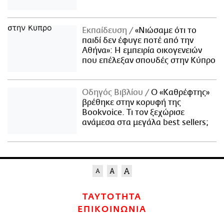
Εκπαίδευση
«Νιώσαμε ότι το
παιδί δεν έφυγε ποτέ από την
Αθήνα»: Η εμπειρία οικογενειών
που επέλεξαν σπουδές στην Κύπρο
Οδηγός Βιβλίου
Ο «Καθρέφτης»
βρέθηκε στην κορυφή της
Bookvoice. Τι τον ξεχώρισε
ανάμεσα στα μεγάλα best sellers;
ΤΑΥΤΟΤΗΤΑ
ΕΠΙΚΟΙΝΩΝΙΑ