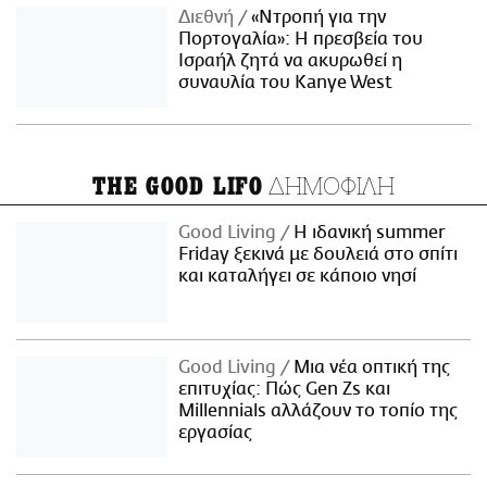
Διεθνή
«Ντροπή για την
Πορτογαλία»: Η πρεσβεία του
Ισραήλ ζητά να ακυρωθεί η
συναυλία του Kanye West
ΔΗΜΟΦΙΛΗ
THE GOOD LIFO
Good Living
Η ιδανική summer
Friday ξεκινά με δουλειά στο σπίτι
και καταλήγει σε κάποιο νησί
Good Living
Μια νέα οπτική της
επιτυχίας: Πώς Gen Zs και
Millennials αλλάζουν το τοπίο της
εργασίας