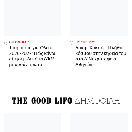
ΟΙΚΟΝΟΜΙΑ
ΠΟΛΙΤΙΣΜΟΣ
Τουρισμός για Όλους
Λάκης Χαλκιάς: Πλήθος
2026-2027: Πώς κάνω
κόσμου στην κηδεία του
αίτηση - Αυτά τα ΑΦΜ
στο Α' Νεκροταφείο
μπορούν πρώτα
Αθηνών
ΔΗΜΟΦΙΛΗ
THE GOOD LIFO