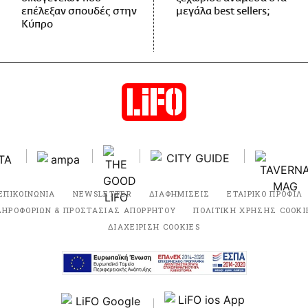
επέλεξαν σπουδές στην
μεγάλα best sellers;
Κύπρο
ΕΠΙΚΟΙΝΩΝΙΑ
NEWSLETTER
ΔΙΑΦΗΜΙΣΕΙΣ
ΕΤΑΙΡΙΚΟ ΠΡΟΦΙΛ
ΛΗΡΟΦΟΡΙΩΝ & ΠΡΟΣΤΑΣΙΑΣ ΑΠΟΡΡΗΤΟΥ
ΠΟΛΙΤΙΚΗ ΧΡΗΣΗΣ COOKI
ΔΙΑΧΕΙΡΙΣΗ COOKIES