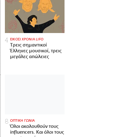
ΕΙΚΟΣΙ ΧΡΟΝΙΑ LIFO
Tρεις σημαντικοί
Έλληνες μουσικοί, τρεις
μεγάλες απώλειες
ΟΠΤΙΚΗ ΓΩΝΙΑ
Όλοι ακολουθούν τους
influencers. Και όλοι τους