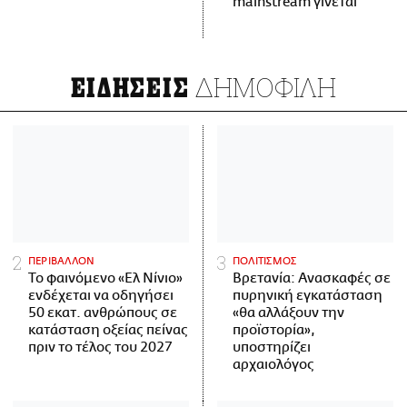
mainstream γίνεται
ΔΗΜΟΦΙΛΗ
ΕΙΔΗΣΕΙΣ
ΠΕΡΙΒΑΛΛΟΝ
ΠΟΛΙΤΙΣΜΟΣ
Το φαινόμενο «Ελ Νίνιο»
Βρετανία: Ανασκαφές σε
ενδέχεται να οδηγήσει
πυρηνική εγκατάσταση
50 εκατ. ανθρώπους σε
«θα αλλάξουν την
κατάσταση οξείας πείνας
προϊστορία»,
πριν το τέλος του 2027
υποστηρίζει
αρχαιολόγος