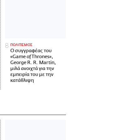
ΠΟΛΙΤΙΣΜΟΣ
Ο συγγραφέας του
«Game of Thrones»,
George R. R. Martin,
μιλά ανοιχτά για την
εμπειρία του με την
κατάθλιψη