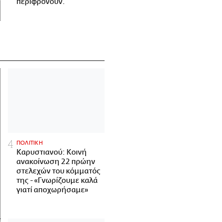
περιφρονούν.
ΠΟΛΙΤΙΚΗ
Καρυστιανού: Κοινή
ανακοίνωση 22 πρώην
στελεχών του κόμματός
της - «Γνωρίζουμε καλά
γιατί αποχωρήσαμε»