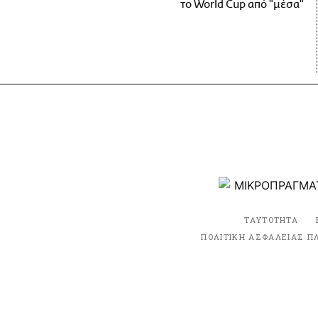
το World Cup από "μέσα"
ΤΑΥΤΟΤΗΤΑ
ΠΟΛΙΤΙΚΗ ΑΣΦΑΛΕΙΑΣ Π