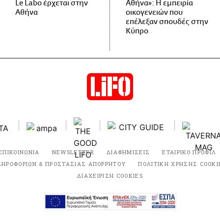
Le Labo έρχεται στην
Αθήνα»: Η εμπειρία
Αθήνα
οικογενειών που
επέλεξαν σπουδές στην
Κύπρο
ΕΠΙΚΟΙΝΩΝΙΑ
NEWSLETTER
ΔΙΑΦΗΜΙΣΕΙΣ
ΕΤΑΙΡΙΚΟ ΠΡΟΦΙΛ
ΛΗΡΟΦΟΡΙΩΝ & ΠΡΟΣΤΑΣΙΑΣ ΑΠΟΡΡΗΤΟΥ
ΠΟΛΙΤΙΚΗ ΧΡΗΣΗΣ COOKI
ΔΙΑΧΕΙΡΙΣΗ COOKIES