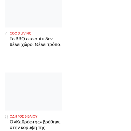
GOOD LIVING
Το BBQ στο σπίτι δεν
θέλει χώρο. Θέλει τρόπο.
ΟΔΗΓΟΣ ΒΙΒΛΙΟΥ
Ο «Καθρέφτης» βρέθηκε
στην κορυφή της