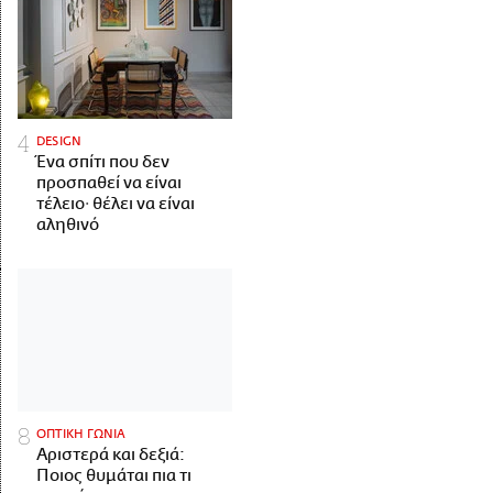
DESIGN
Ένα σπίτι που δεν
προσπαθεί να είναι
τέλειο· θέλει να είναι
αληθινό
ΟΠΤΙΚΗ ΓΩΝΙΑ
Αριστερά και δεξιά:
Ποιος θυμάται πια τι