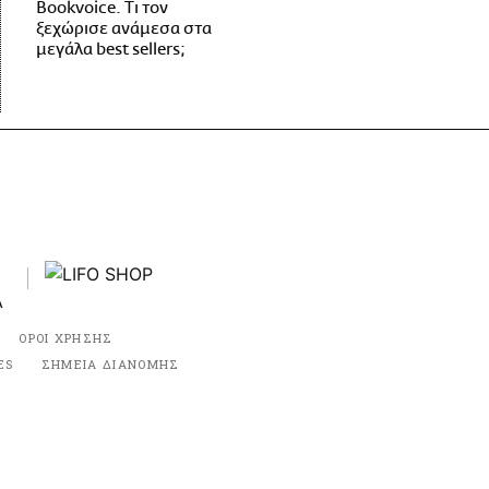
Bookvoice. Τι τον
ξεχώρισε ανάμεσα στα
μεγάλα best sellers;
ΟΡΟΙ ΧΡΗΣΗΣ
ES
ΣΗΜΕΙΑ ΔΙΑΝΟΜΗΣ