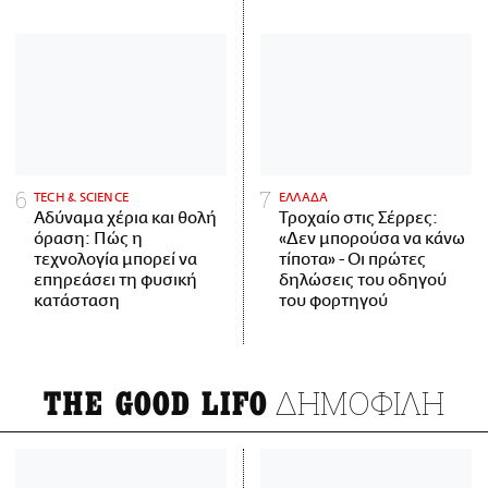
ΤECH & SCIENCE
ΕΛΛΑΔΑ
Αδύναμα χέρια και θολή
Τροχαίο στις Σέρρες:
όραση: Πώς η
«Δεν μπορούσα να κάνω
τεχνολογία μπορεί να
τίποτα» - Οι πρώτες
επηρεάσει τη φυσική
δηλώσεις του οδηγού
κατάσταση
του φορτηγού
ΔΗΜΟΦΙΛΗ
THE GOOD LIFO