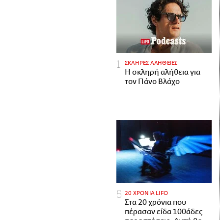
ΣΚΛΗΡΕΣ ΑΛΗΘΕΙΕΣ
H σκληρή αλήθεια για
τον Πάνο Βλάχο
20 ΧΡΟΝΙΑ LIFO
Στα 20 χρόνια που
πέρασαν είδα 100άδες