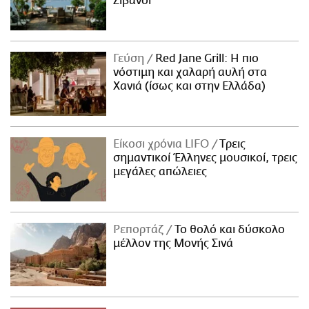
Ζιβανσί
Γεύση
Red Jane Grill: Η πιο
νόστιμη και χαλαρή αυλή στα
Χανιά (ίσως και στην Ελλάδα)
Είκοσι χρόνια LIFO
Tρεις
σημαντικοί Έλληνες μουσικοί, τρεις
μεγάλες απώλειες
Ρεπορτάζ
Το θολό και δύσκολο
μέλλον της Μονής Σινά