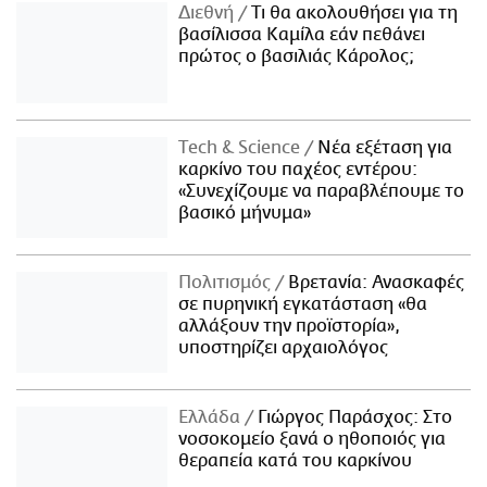
Διεθνή
Τι θα ακολουθήσει για τη
βασίλισσα Καμίλα εάν πεθάνει
πρώτος ο βασιλιάς Κάρολος;
Τech & Science
Νέα εξέταση για
καρκίνο του παχέος εντέρου:
«Συνεχίζουμε να παραβλέπουμε το
βασικό μήνυμα»
Πολιτισμός
Βρετανία: Ανασκαφές
σε πυρηνική εγκατάσταση «θα
αλλάξουν την προϊστορία»,
υποστηρίζει αρχαιολόγος
Ελλάδα
Γιώργος Παράσχος: Στο
νοσοκομείο ξανά ο ηθοποιός για
θεραπεία κατά του καρκίνου