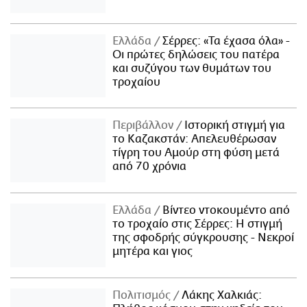
Ελλάδα
Σέρρες: «Τα έχασα όλα» -
Οι πρώτες δηλώσεις του πατέρα
και συζύγου των θυμάτων του
τροχαίου
Περιβάλλον
Ιστορική στιγμή για
το Καζακστάν: Απελευθέρωσαν
τίγρη του Αμούρ στη φύση μετά
από 70 χρόνια
Ελλάδα
Βίντεο ντοκουμέντο από
το τροχαίο στις Σέρρες: Η στιγμή
της σφοδρής σύγκρουσης - Νεκροί
μητέρα και γιος
Πολιτισμός
Λάκης Χαλκιάς: