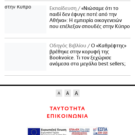
Εκπαίδευση
«Νιώσαμε ότι το
παιδί δεν έφυγε ποτέ από την
Αθήνα»: Η εμπειρία οικογενειών
που επέλεξαν σπουδές στην Κύπρο
Οδηγός Βιβλίου
Ο «Καθρέφτης»
βρέθηκε στην κορυφή της
Bookvoice. Τι τον ξεχώρισε
ανάμεσα στα μεγάλα best sellers;
ΤΑΥΤΟΤΗΤΑ
ΕΠΙΚΟΙΝΩΝΙΑ