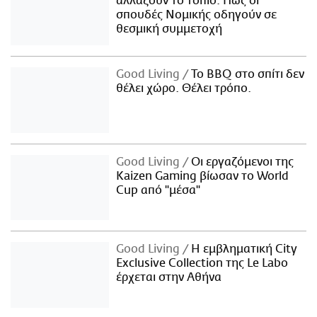
αλλάζουν το τοπίο: Πώς οι
σπουδές Νομικής οδηγούν σε
θεσμική συμμετοχή
Good Living
Το BBQ στο σπίτι δεν
θέλει χώρο. Θέλει τρόπο.
Good Living
Οι εργαζόμενοι της
Kaizen Gaming βίωσαν το World
Cup από "μέσα"
Good Living
Η εμβληματική City
Exclusive Collection της Le Labo
έρχεται στην Αθήνα