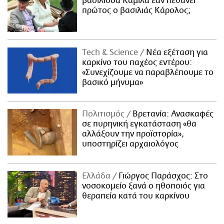
βασίλισσα Καμίλα εάν πεθάνει
πρώτος ο βασιλιάς Κάρολος;
Τech & Science
Νέα εξέταση για
καρκίνο του παχέος εντέρου:
«Συνεχίζουμε να παραβλέπουμε το
βασικό μήνυμα»
Πολιτισμός
Βρετανία: Ανασκαφές
σε πυρηνική εγκατάσταση «θα
αλλάξουν την προϊστορία»,
υποστηρίζει αρχαιολόγος
Ελλάδα
Γιώργος Παράσχος: Στο
νοσοκομείο ξανά ο ηθοποιός για
θεραπεία κατά του καρκίνου