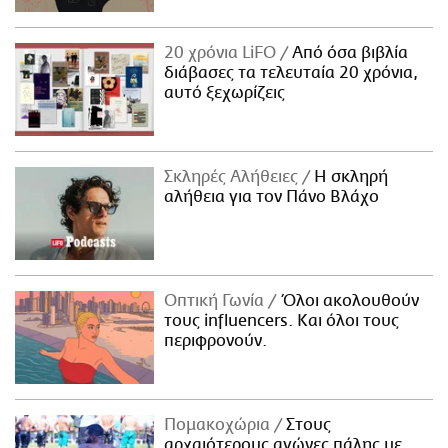
20 χρόνια LiFO
Από όσα βιβλία
διάβασες τα τελευταία 20 χρόνια,
αυτό ξεχωρίζεις
Σκληρές Αλήθειες
H σκληρή
αλήθεια για τον Πάνο Βλάχο
Οπτική Γωνία
Όλοι ακολουθούν
τους influencers. Και όλοι τους
περιφρονούν.
Πομακοχώρια
Στους
αρχαιότερους αγώνες πάλης με