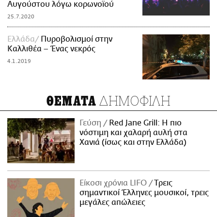
Αυγούστου λόγω κορωνοϊού
25.7.2020
Ελλάδα
Πυροβολισμοί στην
Καλλιθέα – Ένας νεκρός
4.1.2019
ΔΗΜΟΦΙΛΗ
ΘΕΜΑΤΑ
Γεύση
Red Jane Grill: Η πιο
νόστιμη και χαλαρή αυλή στα
Χανιά (ίσως και στην Ελλάδα)
Είκοσι χρόνια LIFO
Tρεις
σημαντικοί Έλληνες μουσικοί, τρεις
μεγάλες απώλειες