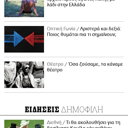
λάδι στην Ελλάδα
Οπτική Γωνία
Αριστερά και δεξιά:
Ποιος θυμάται πια τι σημαίνουν;
Θέατρο
Όσα ζούσαμε, τα κάναμε
θέατρο
ΔΗΜΟΦΙΛΗ
ΕΙΔΗΣΕΙΣ
Διεθνή
Τι θα ακολουθήσει για τη