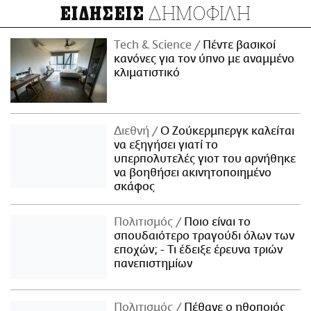
ΔΗΜΟΦΙΛΗ
ΕΙΔΗΣΕΙΣ
Τech & Science
Πέντε βασικοί
κανόνες για τον ύπνο με αναμμένο
κλιματιστικό
Διεθνή
Ο Ζούκερμπεργκ καλείται
να εξηγήσει γιατί το
υπερπολυτελές γιοτ του αρνήθηκε
να βοηθήσει ακινητοποιημένο
σκάφος
Πολιτισμός
Ποιο είναι το
σπουδαιότερο τραγούδι όλων των
εποχών; - Τι έδειξε έρευνα τριών
πανεπιστημίων
Πολιτισμός
Πέθανε ο ηθοποιός