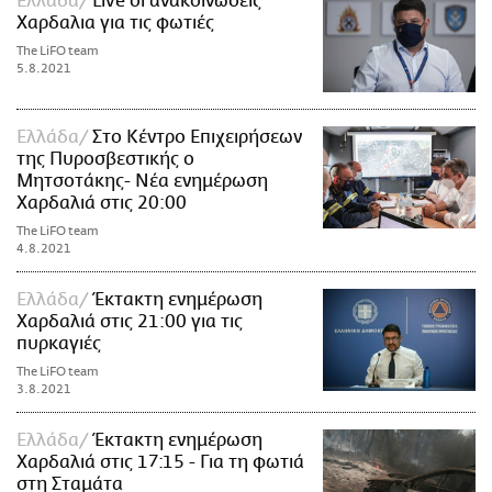
Ελλάδα
Live οι ανακοινώσεις
Χαρδαλια για τις φωτιές
The LiFO team
5.8.2021
Ελλάδα
Στο Κέντρο Επιχειρήσεων
της Πυροσβεστικής ο
Μητσοτάκης- Νέα ενημέρωση
Χαρδαλιά στις 20:00
The LiFO team
4.8.2021
Ελλάδα
Έκτακτη ενημέρωση
Χαρδαλιά στις 21:00 για τις
πυρκαγιές
The LiFO team
3.8.2021
Ελλάδα
Έκτακτη ενημέρωση
Χαρδαλιά στις 17:15 - Για τη φωτιά
στη Σταμάτα