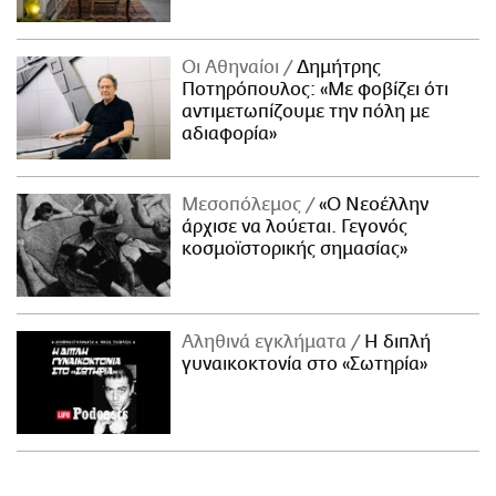
Οι Αθηναίοι
Δημήτρης
Ποτηρόπουλος: «Με φοβίζει ότι
αντιμετωπίζουμε την πόλη με
αδιαφορία»
Μεσοπόλεμος
«Ο Νεοέλλην
άρχισε να λούεται. Γεγονός
κοσμοϊστορικής σημασίας»
Αληθινά εγκλήματα
Η διπλή
γυναικοκτονία στο «Σωτηρία»