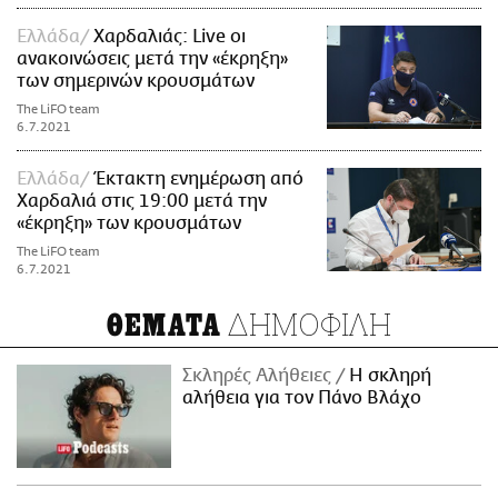
Ελλάδα
Χαρδαλιάς: Live οι
ανακοινώσεις μετά την «έκρηξη»
των σημερινών κρουσμάτων
The LiFO team
6.7.2021
Ελλάδα
Έκτακτη ενημέρωση από
Χαρδαλιά στις 19:00 μετά την
«έκρηξη» των κρουσμάτων
The LiFO team
6.7.2021
ΔΗΜΟΦΙΛΗ
ΘΕΜΑΤΑ
Σκληρές Αλήθειες
H σκληρή
αλήθεια για τον Πάνο Βλάχο