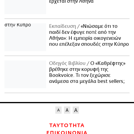
έρχεται στην Αθήνα
Εκπαίδευση
«Νιώσαμε ότι το
παιδί δεν έφυγε ποτέ από την
Αθήνα»: Η εμπειρία οικογενειών
που επέλεξαν σπουδές στην Κύπρο
Οδηγός Βιβλίου
Ο «Καθρέφτης»
βρέθηκε στην κορυφή της
Bookvoice. Τι τον ξεχώρισε
ανάμεσα στα μεγάλα best sellers;
ΤΑΥΤΟΤΗΤΑ
ΕΠΙΚΟΙΝΩΝΙΑ