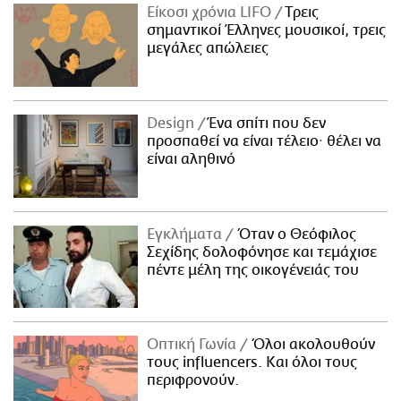
Είκοσι χρόνια LIFO
Tρεις
σημαντικοί Έλληνες μουσικοί, τρεις
μεγάλες απώλειες
Design
Ένα σπίτι που δεν
προσπαθεί να είναι τέλειο· θέλει να
είναι αληθινό
Εγκλήματα
Όταν ο Θεόφιλος
Σεχίδης δολοφόνησε και τεμάχισε
πέντε μέλη της οικογένειάς του
Οπτική Γωνία
Όλοι ακολουθούν
τους influencers. Και όλοι τους
περιφρονούν.