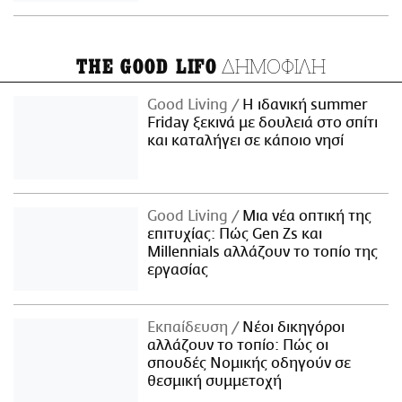
ΔΗΜΟΦΙΛΗ
THE GOOD LIFO
Good Living
Η ιδανική summer
Friday ξεκινά με δουλειά στο σπίτι
και καταλήγει σε κάποιο νησί
Good Living
Μια νέα οπτική της
επιτυχίας: Πώς Gen Zs και
Millennials αλλάζουν το τοπίο της
εργασίας
Εκπαίδευση
Νέοι δικηγόροι
αλλάζουν το τοπίο: Πώς οι
σπουδές Νομικής οδηγούν σε
θεσμική συμμετοχή