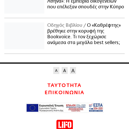
Αθήνα»: Η εμπειρία οικογενειών
που επέλεξαν σπουδές στην Κύπρο
Οδηγός Βιβλίου
Ο «Καθρέφτης»
βρέθηκε στην κορυφή της
Bookvoice. Τι τον ξεχώρισε
ανάμεσα στα μεγάλα best sellers;
ΤΑΥΤΟΤΗΤΑ
ΕΠΙΚΟΙΝΩΝΙΑ