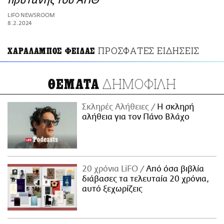
πρύτανης του ΑΠΘ
ΑΜΠΑ
LIFO NEWSROOM
PRINT
8.2.2024
ΠΡΟΣΦΑΤΕΣ ΕΙΔΗΣΕΙΣ
ΧΑΡΑΛΑΜΠΟΣ ΦΕΙΔΑΣ
ΔΗΜΟΦΙΛΗ
ΘΕΜΑΤΑ
Σκληρές Αλήθειες
H σκληρή
αλήθεια για τον Πάνο Βλάχο
20 χρόνια LiFO
Από όσα βιβλία
διάβασες τα τελευταία 20 χρόνια,
αυτό ξεχωρίζεις