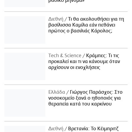
βασικό μήνυμα»
Διεθνή
Τι θα ακολουθήσει για τη
βασίλισσα Καμίλα εάν πεθάνει
πρώτος ο βασιλιάς Κάρολος;
Τech & Science
Κράμπες: Τι τις
προκαλεί και τι να κάνουμε όταν
αρχίσουν οι ενοχλήσεις
Ελλάδα
Γιώργος Παράσχος: Στο
νοσοκομείο ξανά ο ηθοποιός για
θεραπεία κατά του καρκίνου
Διεθνή
Βρετανία: Το Κέιμπριτζ