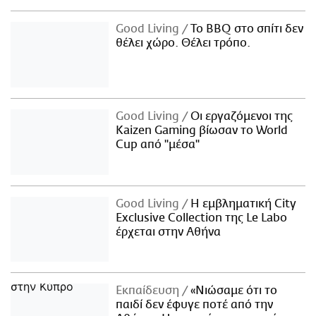
Good Living
Το BBQ στο σπίτι δεν
θέλει χώρο. Θέλει τρόπο.
Good Living
Οι εργαζόμενοι της
Kaizen Gaming βίωσαν το World
Cup από "μέσα"
Good Living
Η εμβληματική City
Exclusive Collection της Le Labo
έρχεται στην Αθήνα
Εκπαίδευση
«Νιώσαμε ότι το
παιδί δεν έφυγε ποτέ από την