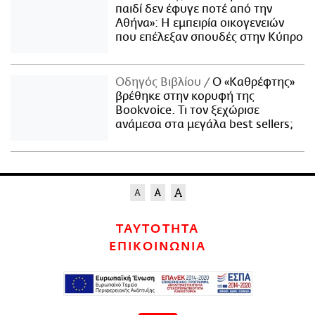
παιδί δεν έφυγε ποτέ από την
Αθήνα»: Η εμπειρία οικογενειών
που επέλεξαν σπουδές στην Κύπρο
Οδηγός Βιβλίου
Ο «Καθρέφτης»
βρέθηκε στην κορυφή της
Bookvoice. Τι τον ξεχώρισε
ανάμεσα στα μεγάλα best sellers;
ΤΑΥΤΟΤΗΤΑ
ΕΠΙΚΟΙΝΩΝΙΑ