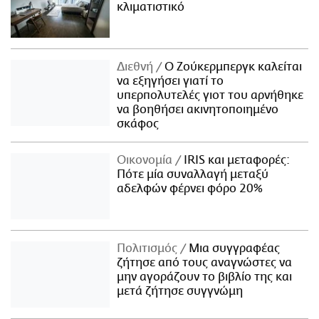
κλιματιστικό
Διεθνή
Ο Ζούκερμπεργκ καλείται
να εξηγήσει γιατί το
υπερπολυτελές γιοτ του αρνήθηκε
να βοηθήσει ακινητοποιημένο
σκάφος
Οικονομία
IRIS και μεταφορές:
Πότε μία συναλλαγή μεταξύ
αδελφών φέρνει φόρο 20%
Πολιτισμός
Μια συγγραφέας
ζήτησε από τους αναγνώστες να
μην αγοράζουν το βιβλίο της και
μετά ζήτησε συγγνώμη