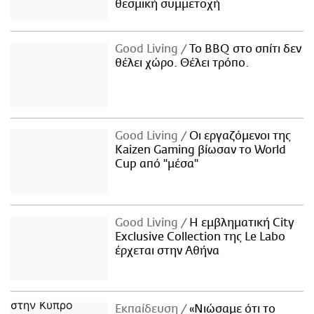
θεσμική συμμετοχή
Good Living
Το BBQ στο σπίτι δεν
θέλει χώρο. Θέλει τρόπο.
Good Living
Οι εργαζόμενοι της
Kaizen Gaming βίωσαν το World
Cup από "μέσα"
Good Living
Η εμβληματική City
Exclusive Collection της Le Labo
έρχεται στην Αθήνα
Εκπαίδευση
«Νιώσαμε ότι το