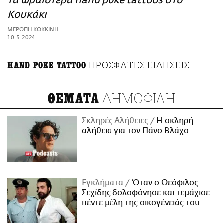
τα ωραιότερα hand poke tattoos στο
ΑΜΠΑ
Κουκάκι
PRINT
ΜΕΡΟΠΗ ΚΟΚΚΙΝΗ
10.5.2024
ΠΡΟΣΦΑΤΕΣ ΕΙΔΗΣΕΙΣ
HAND POKE TATTOO
ΔΗΜΟΦΙΛΗ
ΘΕΜΑΤΑ
Σκληρές Αλήθειες
H σκληρή
αλήθεια για τον Πάνο Βλάχο
Εγκλήματα
Όταν ο Θεόφιλος
Σεχίδης δολοφόνησε και τεμάχισε
πέντε μέλη της οικογένειάς του