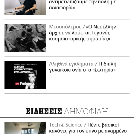
αντιμετωπίζουμε την πόλη με
αδιαφορία»
Μεσοπόλεμος
«Ο Νεοέλλην
άρχισε να λούεται. Γεγονός
κοσμοϊστορικής σημασίας»
Αληθινά εγκλήματα
Η διπλή
γυναικοκτονία στο «Σωτηρία»
ΔΗΜΟΦΙΛΗ
ΕΙΔΗΣΕΙΣ
Τech & Science
Πέντε βασικοί
κανόνες για τον ύπνο με αναμμένο