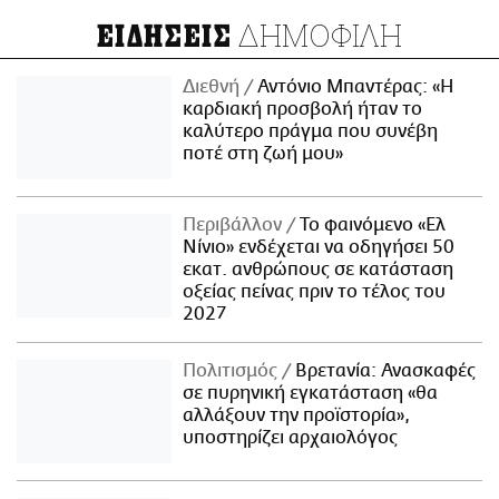
ΔΗΜΟΦΙΛΗ
ΕΙΔΗΣΕΙΣ
Διεθνή
Αντόνιο Μπαντέρας: «Η
καρδιακή προσβολή ήταν το
καλύτερο πράγμα που συνέβη
ποτέ στη ζωή μου»
Περιβάλλον
Το φαινόμενο «Ελ
Νίνιο» ενδέχεται να οδηγήσει 50
εκατ. ανθρώπους σε κατάσταση
οξείας πείνας πριν το τέλος του
2027
Πολιτισμός
Βρετανία: Ανασκαφές
σε πυρηνική εγκατάσταση «θα
αλλάξουν την προϊστορία»,
υποστηρίζει αρχαιολόγος