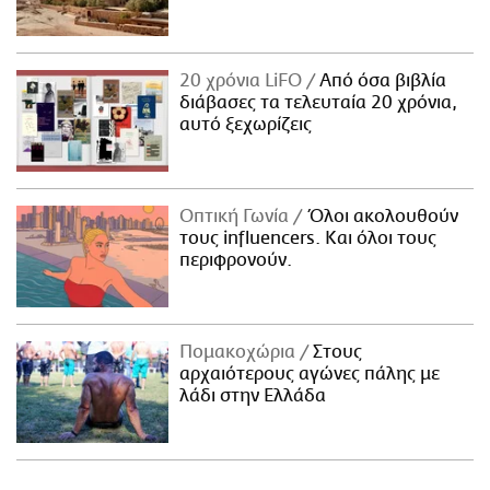
20 χρόνια LiFO
Από όσα βιβλία
διάβασες τα τελευταία 20 χρόνια,
αυτό ξεχωρίζεις
Οπτική Γωνία
Όλοι ακολουθούν
τους influencers. Και όλοι τους
περιφρονούν.
Πομακοχώρια
Στους
αρχαιότερους αγώνες πάλης με
λάδι στην Ελλάδα