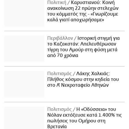
Πολιτική
Καρυστιανού: Κοινή
ανακοίνωση 22 πρώην στελεχών
του κόμματός της - «Γνωρίζουμε
καλά γιατί αποχωρήσαμε»
Περιβάλλον
Ιστορική στιγμή για
το Καζακστάν: Απελευθέρωσαν
τίγρη του Αμούρ στη φύση μετά
από 70 χρόνια
Πολιτισμός
Λάκης Χαλκιάς:
Πλήθος κόσμου στην κηδεία του
στο Α' Νεκροταφείο Αθηνών
Πολιτισμός
Η «Οδύσσεια» του
Νόλαν εκτόξευσε κατά 1.400% τις
πωλήσεις του Ομήρου στη
Βρετανία