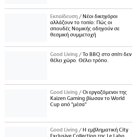
Εκπαίδευση
Νέοι δικηγόροι
αλλάζουν το τοπίο: Πώς οι
σπουδές Νομικής οδηγούν σε
θεσμική συμμετοχή
Good Living
Το BBQ στο σπίτι δεν
θέλει χώρο. Θέλει τρόπο.
Good Living
Οι εργαζόμενοι της
Kaizen Gaming βίωσαν το World
Cup από "μέσα"
Good Living
Η εμβληματική City
Exclusive Collection της Le Labo