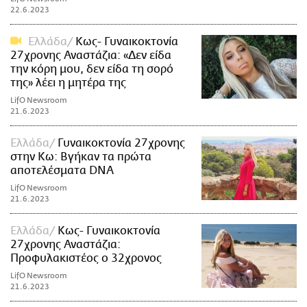
22.6.2023
Ελλάδα
Κως- Γυναικοκτονία
27χρονης Αναστάζια: «Δεν είδα
την κόρη μου, δεν είδα τη σορό
της» λέει η μητέρα της
LifO Newsroom
21.6.2023
Ελλάδα
Γυναικοκτονία 27χρονης
στην Κω: Βγήκαν τα πρώτα
αποτελέσματα DNA
LifO Newsroom
21.6.2023
Ελλάδα
Κως- Γυναικοκτονία
27χρονης Αναστάζια:
Προφυλακιστέος ο 32χρονος
LifO Newsroom
21.6.2023