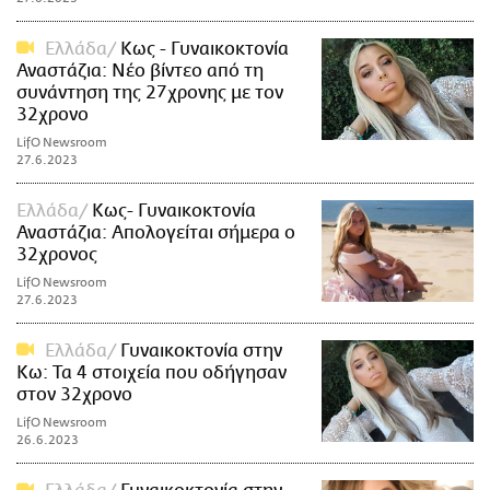
Ελλάδα
Κως - Γυναικοκτονία
Αναστάζια: Νέο βίντεο από τη
συνάντηση της 27χρονης με τον
32χρονο
LifO Newsroom
27.6.2023
Ελλάδα
Κως- Γυναικοκτονία
Αναστάζια: Απολογείται σήμερα ο
32χρονος
LifO Newsroom
27.6.2023
Ελλάδα
Γυναικοκτονία στην
Κω: Τα 4 στοιχεία που οδήγησαν
στον 32χρονο
LifO Newsroom
26.6.2023