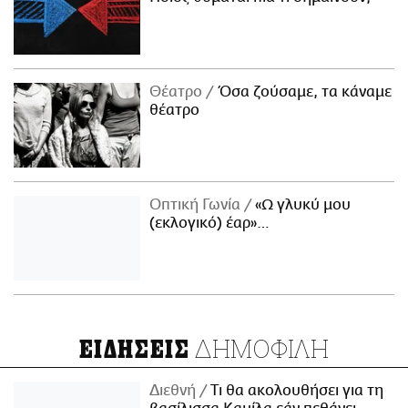
Θέατρο
Όσα ζούσαμε, τα κάναμε
θέατρο
Οπτική Γωνία
«Ω γλυκύ μου
(εκλογικό) έαρ»…
ΔΗΜΟΦΙΛΗ
ΕΙΔΗΣΕΙΣ
Διεθνή
Τι θα ακολουθήσει για τη