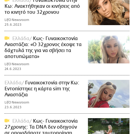
Ελλάδα
Γυναικοκτονία στην
Κω: Ανακτήθηκαν οι κινήσεις από
το κινητό του 32χρονου
LifO Newsroom
25.6.2023
Ελλάδα
Κως- Γυναικοκτονία
Αναστάζια: «Ο 32χρονος έκοψε τα
δάχτυλά της για να σβήσει τα
αποτυπώματα»
LifO Newsroom
24.6.2023
Ελλάδα
Γυναικοκτονία στην Κω:
Εντοπίστηκε η κάρτα sim της
Αναστάζια
LifO Newsroom
23.6.2023
Ελλάδα
Κως- Γυναικοκτονία
27χρονης: Τα DNA δεν οδηγούν
σε οποιαδήποτε ταυτοποίηση