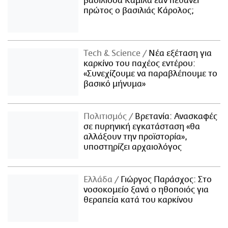
βασίλισσα Καμίλα εάν πεθάνει
πρώτος ο βασιλιάς Κάρολος;
Τech & Science
Νέα εξέταση για
καρκίνο του παχέος εντέρου:
«Συνεχίζουμε να παραβλέπουμε το
βασικό μήνυμα»
Πολιτισμός
Βρετανία: Ανασκαφές
σε πυρηνική εγκατάσταση «θα
αλλάξουν την προϊστορία»,
υποστηρίζει αρχαιολόγος
Ελλάδα
Γιώργος Παράσχος: Στο
νοσοκομείο ξανά ο ηθοποιός για
θεραπεία κατά του καρκίνου