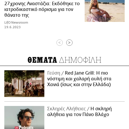
27χρονης Αναστάζια: Εκδόθηκε το
ιατροδικαστικό πόρισμα για τον
θάνατο της
LifO Newsroom
19.6.2023
<
>
ΔΗΜΟΦΙΛΗ
ΘΕΜΑΤΑ
Γεύση
Red Jane Grill: Η πιο
νόστιμη και χαλαρή αυλή στα
Χανιά (ίσως και στην Ελλάδα)
Σκληρές Αλήθειες
H σκληρή
αλήθεια για τον Πάνο Βλάχο