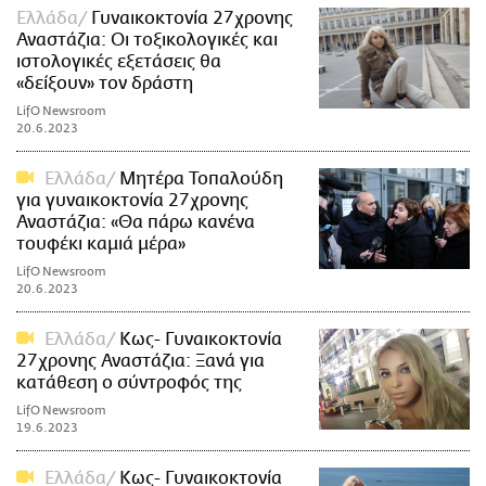
Ελλάδα
Γυναικοκτονία 27χρονης
Αναστάζια: Οι τοξικολογικές και
ιστολογικές εξετάσεις θα
«δείξουν» τον δράστη
LifO Newsroom
20.6.2023
Ελλάδα
Μητέρα Τοπαλούδη
για γυναικοκτονία 27χρονης
Αναστάζια: «Θα πάρω κανένα
τουφέκι καμιά μέρα»
LifO Newsroom
20.6.2023
Ελλάδα
Κως- Γυναικοκτονία
27χρονης Αναστάζια: Ξανά για
κατάθεση ο σύντροφός της
LifO Newsroom
19.6.2023
Ελλάδα
Κως- Γυναικοκτονία