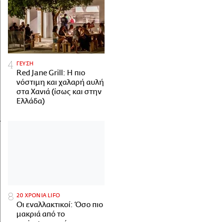
ΓΕΥΣΗ
Red Jane Grill: Η πιο
νόστιμη και χαλαρή αυλή
στα Χανιά (ίσως και στην
Ελλάδα)
20 ΧΡΟΝΙΑ LIFO
Οι εναλλακτικοί: Όσο πιο
μακριά από το