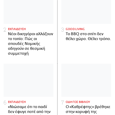
ΕΚΠΑΙΔΕΥΣΗ
GOOD LIVING
Νέοι δικηγόροι αλλάζουν
Το BBQ στο σπίτι δεν
το τοπίο: Πώς οι
θέλει χώρο. Θέλει τρόπο.
σπουδές Νομικής
οδηγούν σε θεσμική
συμμετοχή
ΕΚΠΑΙΔΕΥΣΗ
ΟΔΗΓΟΣ ΒΙΒΛΙΟΥ
«Νιώσαμε ότι το παιδί
Ο «Καθρέφτης» βρέθηκε
δεν έφυγε ποτέ από την
στην κορυφή της