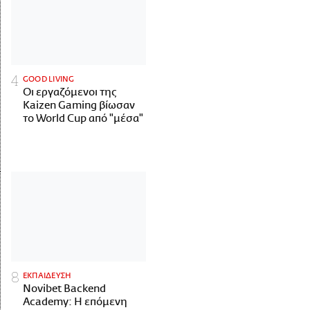
GOOD LIVING
Οι εργαζόμενοι της
Kaizen Gaming βίωσαν
το World Cup από "μέσα"
ΕΚΠΑΙΔΕΥΣΗ
Novibet Backend
Academy: Η επόμενη