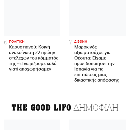
ΠΟΛΙΤΙΚΗ
ΔΙΕΘΝΗ
Καρυστιανού: Κοινή
Μαροκινός
ανακοίνωση 22 πρώην
αξιωματούχος για
στελεχών του κόμματός
Θέουτα: Είχαμε
της - «Γνωρίζουμε καλά
προειδοποιήσει την
γιατί αποχωρήσαμε»
Ισπανία για τις
επιπτώσεις μιας
δικαστικής απόφασης
ΔΗΜΟΦΙΛΗ
THE GOOD LIFO