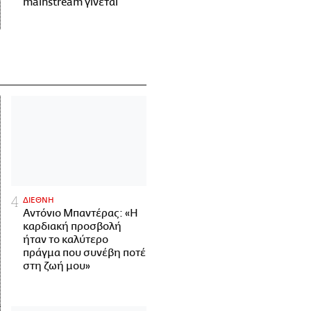
mainstream γίνεται
ΔΙΕΘΝΗ
Αντόνιο Μπαντέρας: «Η
καρδιακή προσβολή
ήταν το καλύτερο
πράγμα που συνέβη ποτέ
στη ζωή μου»