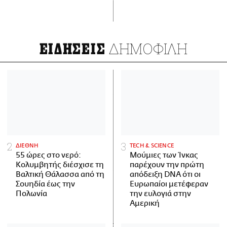
ΔΗΜΟΦΙΛΗ
ΕΙΔΗΣΕΙΣ
ΔΙΕΘΝΗ
ΤECH & SCIENCE
55 ώρες στο νερό:
Μούμιες των Ίνκας
Κολυμβητής διέσχισε τη
παρέχουν την πρώτη
Βαλτική Θάλασσα από τη
απόδειξη DNA ότι οι
Σουηδία έως την
Ευρωπαίοι μετέφεραν
Πολωνία
την ευλογιά στην
Αμερική