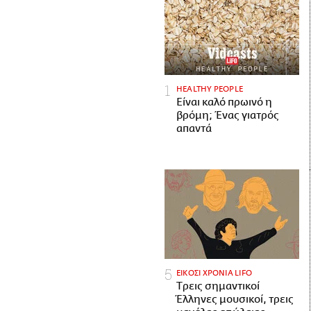
HEALTHY PEOPLE
Είναι καλό πρωινό η
βρόμη; Ένας γιατρός
απαντά
ΕΙΚΟΣΙ ΧΡΟΝΙΑ LIFO
Tρεις σημαντικοί
Έλληνες μουσικοί, τρεις