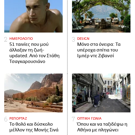
ΗΜΕΡΟΛΟΓΙΟ
DESIGN
51 ταινίες που μού
Μόνο στα όνειρα: Τα
άλλαξαν τη ζωή-
υπέροχα σπίτια του
updated. Aπό τον Στάθη
Ιμπέρ ντε Ζιβανσί
Τσαγκαρουσιάνο
ΡΕΠΟΡΤΑΖ
ΟΠΤΙΚΗ ΓΩΝΙΑ
Το θολό και δύσκολο
Όπου και να ταξιδέψω η
μέλλον της Μονής Σινά
Αθήνα με πληγώνει