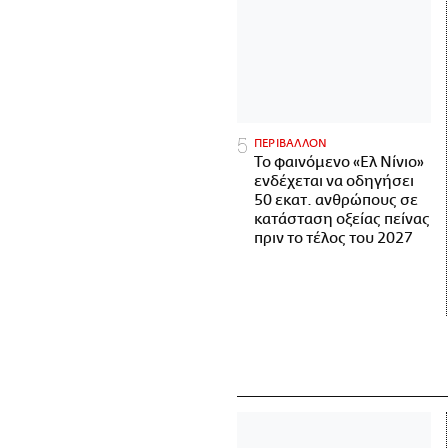
ΠΕΡΙΒΑΛΛΟΝ
Το φαινόμενο «Ελ Νίνιο»
ενδέχεται να οδηγήσει
50 εκατ. ανθρώπους σε
κατάσταση οξείας πείνας
πριν το τέλος του 2027