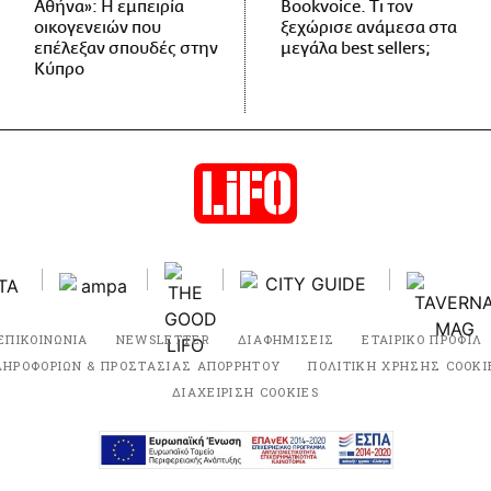
Αθήνα»: Η εμπειρία
Bookvoice. Τι τον
οικογενειών που
ξεχώρισε ανάμεσα στα
επέλεξαν σπουδές στην
μεγάλα best sellers;
Κύπρο
ΕΠΙΚΟΙΝΩΝΙΑ
NEWSLETTER
ΔΙΑΦΗΜΙΣΕΙΣ
ΕΤΑΙΡΙΚΟ ΠΡΟΦΙΛ
ΛΗΡΟΦΟΡΙΩΝ & ΠΡΟΣΤΑΣΙΑΣ ΑΠΟΡΡΗΤΟΥ
ΠΟΛΙΤΙΚΗ ΧΡΗΣΗΣ COOKI
ΔΙΑΧΕΙΡΙΣΗ COOKIES