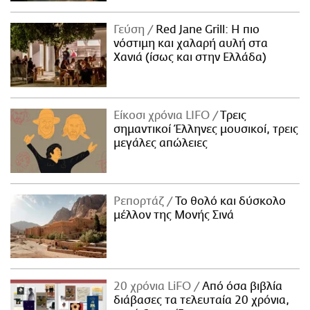
Γεύση
Red Jane Grill: Η πιο
νόστιμη και χαλαρή αυλή στα
Χανιά (ίσως και στην Ελλάδα)
Είκοσι χρόνια LIFO
Tρεις
σημαντικοί Έλληνες μουσικοί, τρεις
μεγάλες απώλειες
Ρεπορτάζ
Το θολό και δύσκολο
μέλλον της Μονής Σινά
20 χρόνια LiFO
Από όσα βιβλία
διάβασες τα τελευταία 20 χρόνια,