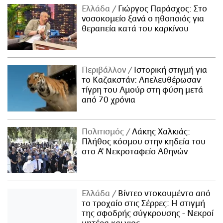
Ελλάδα
Γιώργος Παράσχος: Στο
νοσοκομείο ξανά ο ηθοποιός για
θεραπεία κατά του καρκίνου
Περιβάλλον
Ιστορική στιγμή για
το Καζακστάν: Απελευθέρωσαν
τίγρη του Αμούρ στη φύση μετά
από 70 χρόνια
Πολιτισμός
Λάκης Χαλκιάς:
Πλήθος κόσμου στην κηδεία του
στο Α' Νεκροταφείο Αθηνών
Ελλάδα
Βίντεο ντοκουμέντο από
το τροχαίο στις Σέρρες: Η στιγμή
της σφοδρής σύγκρουσης - Νεκροί