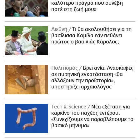
καλύτερο πράγμα που συνέβη
ποτέ στη ζωή μου»
Διεθνή
Τι θα ακολουθήσει για τη
βασίλισσα Καμίλα εάν πεθάνει
πρώτος ο βασιλιάς Κάρολος;
Πολιτισμός
Βρετανία: Ανασκαφές
σε πυρηνική εγκατάσταση «θα
αλλάξουν την προϊστορία»,
υποστηρίζει αρχαιολόγος
Τech & Science
Νέα εξέταση για
καρκίνο του παχέος εντέρου:
«Συνεχίζουμε να παραβλέπουμε το
βασικό μήνυμα»