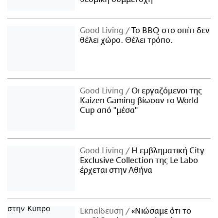
Good Living
Το BBQ στο σπίτι δεν
θέλει χώρο. Θέλει τρόπο.
Good Living
Οι εργαζόμενοι της
Kaizen Gaming βίωσαν το World
Cup από "μέσα"
Good Living
Η εμβληματική City
Exclusive Collection της Le Labo
έρχεται στην Αθήνα
Εκπαίδευση
«Νιώσαμε ότι το