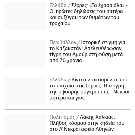
Ελλάδα
Σέρρες: «Τα έχασα όλα» -
Οι πρώτες δηλώσεις του πατέρα
και συζύγου των θυμάτων του
τροχαίου
Περιβάλλον
Ιστορική στιγμή για
το Καζακστάν: Απελευθέρωσαν
τίγρη του Αμούρ στη φύση μετά
από 70 χρόνια
Ελλάδα
Βίντεο ντοκουμέντο από
το τροχαίο στις Σέρρες: Η στιγμή
της σφοδρής σύγκρουσης - Νεκροί
μητέρα και γιος
Πολιτισμός
Λάκης Χαλκιάς:
Πλήθος κόσμου στην κηδεία του
στο Α' Νεκροταφείο Αθηνών