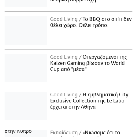
Good Living
Το BBQ στο σπίτι δεν
θέλει χώρο. Θέλει τρόπο.
Good Living
Οι εργαζόμενοι της
Kaizen Gaming βίωσαν το World
Cup από "μέσα"
Good Living
Η εμβληματική City
Exclusive Collection της Le Labo
έρχεται στην Αθήνα
Εκπαίδευση
«Νιώσαμε ότι το