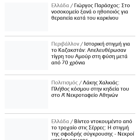
Ελλάδα
Γιώργος Παράσχος: Στο
νοσοκομείο ξανά ο ηθοποιός για
θεραπεία κατά του καρκίνου
Περιβάλλον
Ιστορική στιγμή για
το Καζακστάν: Απελευθέρωσαν
τίγρη του Αμούρ στη φύση μετά
από 70 χρόνια
Πολιτισμός
Λάκης Χαλκιάς:
Πλήθος κόσμου στην κηδεία του
στο Α' Νεκροταφείο Αθηνών
Ελλάδα
Βίντεο ντοκουμέντο από
το τροχαίο στις Σέρρες: Η στιγμή
της σφοδρής σύγκρουσης - Νεκροί