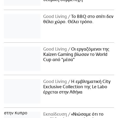
Good Living
Το BBQ στο σπίτι δεν
θέλει χώρο. Θέλει τρόπο.
Good Living
Οι εργαζόμενοι της
Kaizen Gaming βίωσαν το World
Cup από "μέσα"
Good Living
Η εμβληματική City
Exclusive Collection της Le Labo
έρχεται στην Αθήνα
Εκπαίδευση
«Νιώσαμε ότι το