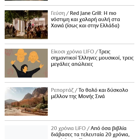
Γεύση
Red Jane Grill: Η πιο
νόστιμη και χαλαρή αυλή στα
Χανιά (ίσως και στην Ελλάδα)
Είκοσι χρόνια LIFO
Tρεις
σημαντικοί Έλληνες μουσικοί, τρεις
μεγάλες απώλειες
Ρεπορτάζ
Το θολό και δύσκολο
μέλλον της Μονής Σινά
20 χρόνια LiFO
Από όσα βιβλία
διάβασες τα τελευταία 20 χρόνια,