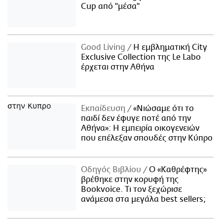
Cup από "μέσα"
Good Living
Η εμβληματική City
Exclusive Collection της Le Labo
έρχεται στην Αθήνα
Εκπαίδευση
«Νιώσαμε ότι το
παιδί δεν έφυγε ποτέ από την
Αθήνα»: Η εμπειρία οικογενειών
που επέλεξαν σπουδές στην Κύπρο
Οδηγός Βιβλίου
Ο «Καθρέφτης»
βρέθηκε στην κορυφή της
Bookvoice. Τι τον ξεχώρισε
ανάμεσα στα μεγάλα best sellers;