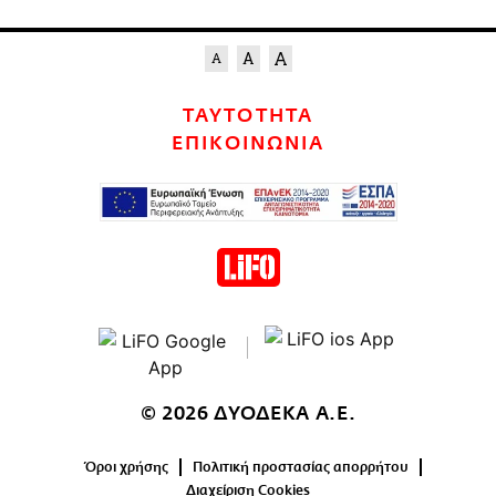
ΤΑΥΤΟΤΗΤΑ
ΕΠΙΚΟΙΝΩΝΙΑ
© 2026 ΔΥΟΔΕΚΑ Α.Ε.
Όροι χρήσης
Πολιτική προστασίας απορρήτου
Διαχείριση Cookies