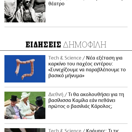
θέατρο
ΔΗΜΟΦΙΛΗ
ΕΙΔΗΣΕΙΣ
Τech & Science
Νέα εξέταση για
καρκίνο του παχέος εντέρου:
«Συνεχίζουμε να παραβλέπουμε το
βασικό μήνυμα»
Διεθνή
Τι θα ακολουθήσει για τη
βασίλισσα Καμίλα εάν πεθάνει
πρώτος ο βασιλιάς Κάρολος;
Τech & Science
Κράμπες: Τι τις