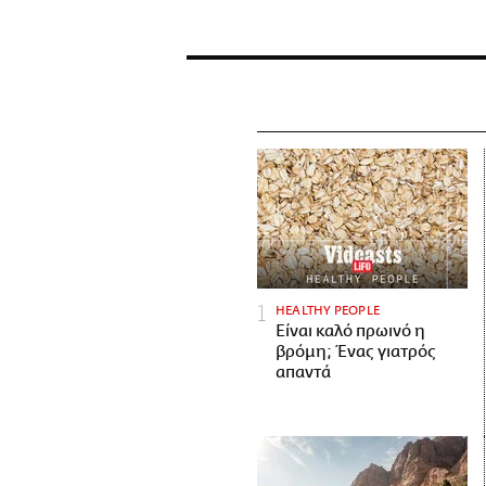
HEALTHY PEOPLE
Είναι καλό πρωινό η
βρόμη; Ένας γιατρός
απαντά