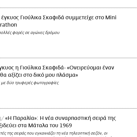
 έγκυος Γιούλικα Σκαφιδά συμμετείχε στο Mini
arathon
 πολλές φορές σε αγώνες δρόμου
γκυος η Γιούλικα Σκαφιδά- «Ονειρεύομαι έναν
θα αξίζει στο δικό μου πλάσμα»
 με δύο τρυφερές φωτογραφίες
g
«Η Παραλία»: Η νέα συναρπαστική σειρά της
ξιδεύει στα Μάταλα του 1969
ές της σειράς που εγκαινιάζει τη νέα τηλεοπτική σεζόν, οι