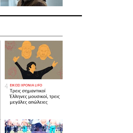
ΕΙΚΟΣΙ ΧΡΟΝΙΑ LIFO
Tρεις σημαντικοί
Έλληνες μουσικοί, τρεις
μεγάλες απώλειες