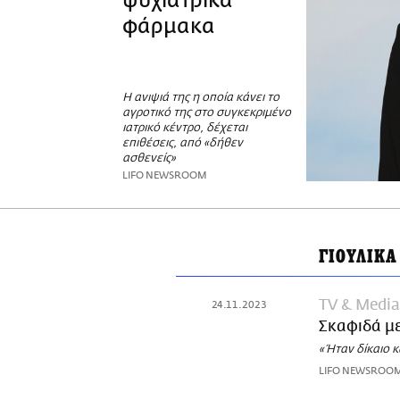
ψυχιατρικά
φάρμακα
Η ανιψιά της η οποία κάνει το
αγροτικό της στο συγκεκριμένο
ιατρικό κέντρο, δέχεται
επιθέσεις, από «δήθεν
ασθενείς»
LIFO NEWSROOM
ΓΙΟΥΛΙΚΑ
TV & Media
24.11.2023
Σκαφιδά με
«Ήταν δίκαιο κ
LIFO NEWSROO