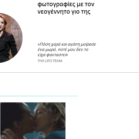
φωτογραφίες με τον
νεογέννητο γιο της
«Πόση χαρά και αγάπη μοίρασε
ένα μωρό, ποτέ μου δεν το
είχα φανταστεί»
THE LIFO TEAM