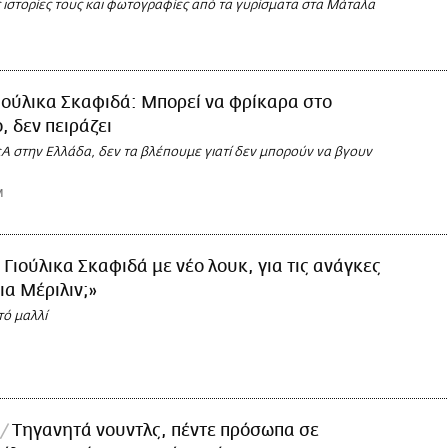
 ιστορίες τους και φωτογραφίες από τα γυρίσματα στα Μάταλα
ιούλικα Σκαφιδά: Μπορεί να φρίκαρα στο
, δεν πειράζει
Α στην Ελλάδα, δεν τα βλέπουμε γιατί δεν μπορούν να βγουν
M
 Γιούλικα Σκαφιδά με νέο λουκ, για τις ανάγκες
ια Μέριλιν;»
τό μαλλί
Τηγανητά νουντλς, πέντε πρόσωπα σε