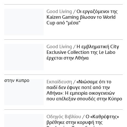
Good Living
Οι εργαζόμενοι της
Kaizen Gaming βίωσαν το World
Cup από "μέσα"
Good Living
Η εμβληματική City
Exclusive Collection της Le Labo
έρχεται στην Αθήνα
Εκπαίδευση
«Νιώσαμε ότι το
παιδί δεν έφυγε ποτέ από την
Αθήνα»: Η εμπειρία οικογενειών
που επέλεξαν σπουδές στην Κύπρο
Οδηγός Βιβλίου
Ο «Καθρέφτης»
βρέθηκε στην κορυφή της