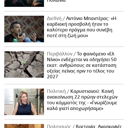
Πολωνία
Διεθνή
Αντόνιο Μπαντέρας: «Η
καρδιακή προσβολή ήταν το
καλύτερο πράγμα που συνέβη
ποτέ στη ζωή μου»
Περιβάλλον
Το φαινόμενο «Ελ
Νίνιο» ενδέχεται να οδηγήσει 50
εκατ. ανθρώπους σε κατάσταση
οξείας πείνας πριν το τέλος του
2027
Πολιτική
Καρυστιανού: Κοινή
ανακοίνωση 22 πρώην στελεχών
του κόμματός της - «Γνωρίζουμε
καλά γιατί αποχωρήσαμε»
Πολιτισμός
Βρετανία: Ανασκαφές