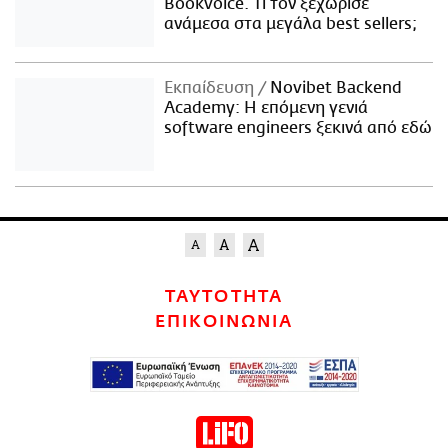
Bookvoice. Τι τον ξεχώρισε
ανάμεσα στα μεγάλα best sellers;
Εκπαίδευση
Novibet Backend
Academy: Η επόμενη γενιά
software engineers ξεκινά από εδώ
ΤΑΥΤΟΤΗΤΑ
ΕΠΙΚΟΙΝΩΝΙΑ