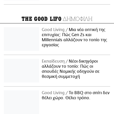
ΔΗΜΟΦΙΛΗ
THE GOOD LIFO
Good Living
Μια νέα οπτική της
επιτυχίας: Πώς Gen Zs και
Millennials αλλάζουν το τοπίο της
εργασίας
Εκπαίδευση
Νέοι δικηγόροι
αλλάζουν το τοπίο: Πώς οι
σπουδές Νομικής οδηγούν σε
θεσμική συμμετοχή
Good Living
Το BBQ στο σπίτι δεν
θέλει χώρο. Θέλει τρόπο.