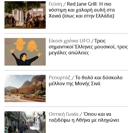
Γεύση
Red Jane Grill: Η πιο
νόστιμη και χαλαρή αυλή στα
Χανιά (ίσως και στην Ελλάδα)
Είκοσι χρόνια LIFO
Tρεις
σημαντικοί Έλληνες μουσικοί, τρεις
μεγάλες απώλειες
Ρεπορτάζ
Το θολό και δύσκολο
μέλλον της Μονής Σινά
Οπτική Γωνία
Όπου και να
ταξιδέψω η Αθήνα με πληγώνει