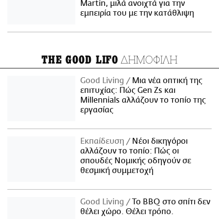
Martin, μιλά ανοιχτά για την
εμπειρία του με την κατάθλιψη
ΔΗΜΟΦΙΛΗ
THE GOOD LIFO
Good Living
Μια νέα οπτική της
επιτυχίας: Πώς Gen Zs και
Millennials αλλάζουν το τοπίο της
εργασίας
Εκπαίδευση
Νέοι δικηγόροι
αλλάζουν το τοπίο: Πώς οι
σπουδές Νομικής οδηγούν σε
θεσμική συμμετοχή
Good Living
Το BBQ στο σπίτι δεν
θέλει χώρο. Θέλει τρόπο.