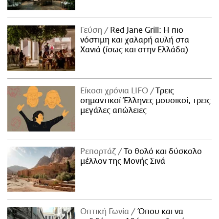
Γεύση
Red Jane Grill: Η πιο
νόστιμη και χαλαρή αυλή στα
Χανιά (ίσως και στην Ελλάδα)
Είκοσι χρόνια LIFO
Tρεις
σημαντικοί Έλληνες μουσικοί, τρεις
μεγάλες απώλειες
Ρεπορτάζ
Το θολό και δύσκολο
μέλλον της Μονής Σινά
Οπτική Γωνία
Όπου και να