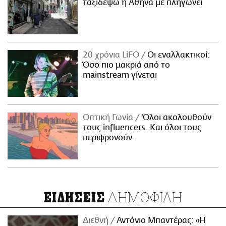
ταξιδέψω η Αθήνα με πληγώνει
20 χρόνια LiFO
Οι εναλλακτικοί:
Όσο πιο μακριά από το
mainstream γίνεται
Οπτική Γωνία
Όλοι ακολουθούν
τους influencers. Και όλοι τους
περιφρονούν.
ΔΗΜΟΦΙΛΗ
ΕΙΔΗΣΕΙΣ
Διεθνή
Αντόνιο Μπαντέρας: «Η