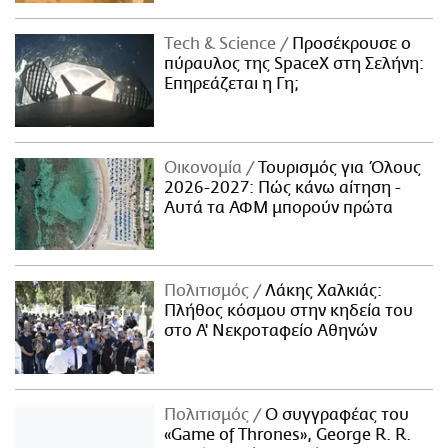
Τech & Science
Προσέκρουσε ο
πύραυλος της SpaceX στη Σελήνη:
Επηρεάζεται η Γη;
Οικονομία
Τουρισμός για Όλους
2026-2027: Πώς κάνω αίτηση -
Αυτά τα ΑΦΜ μπορούν πρώτα
Πολιτισμός
Λάκης Χαλκιάς:
Πλήθος κόσμου στην κηδεία του
στο Α' Νεκροταφείο Αθηνών
Πολιτισμός
Ο συγγραφέας του
«Game of Thrones», George R. R.