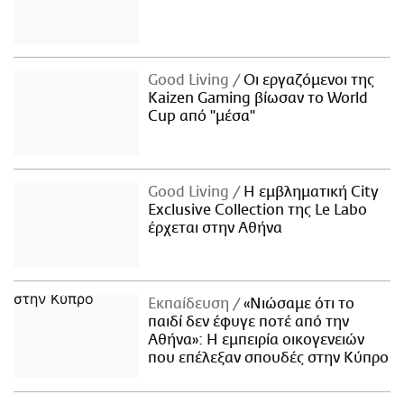
Good Living
Οι εργαζόμενοι της
Kaizen Gaming βίωσαν το World
Cup από "μέσα"
Good Living
Η εμβληματική City
Exclusive Collection της Le Labo
έρχεται στην Αθήνα
Εκπαίδευση
«Νιώσαμε ότι το
παιδί δεν έφυγε ποτέ από την
Αθήνα»: Η εμπειρία οικογενειών
που επέλεξαν σπουδές στην Κύπρο