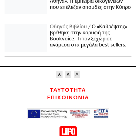
Αθήνα»: Η εμπειρία οικογενειών
που επέλεξαν σπουδές στην Κύπρο
Οδηγός Βιβλίου
Ο «Καθρέφτης»
βρέθηκε στην κορυφή της
Bookvoice. Τι τον ξεχώρισε
ανάμεσα στα μεγάλα best sellers;
ΤΑΥΤΟΤΗΤΑ
ΕΠΙΚΟΙΝΩΝΙΑ