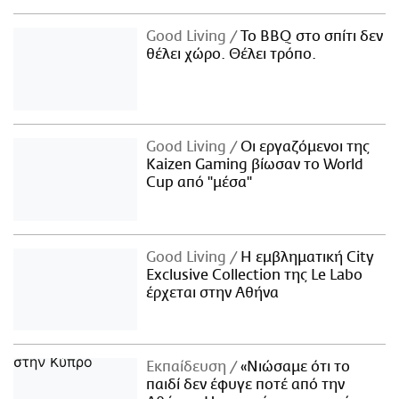
Good Living
Το BBQ στο σπίτι δεν
θέλει χώρο. Θέλει τρόπο.
Good Living
Οι εργαζόμενοι της
Kaizen Gaming βίωσαν το World
Cup από "μέσα"
Good Living
Η εμβληματική City
Exclusive Collection της Le Labo
έρχεται στην Αθήνα
Εκπαίδευση
«Νιώσαμε ότι το
παιδί δεν έφυγε ποτέ από την