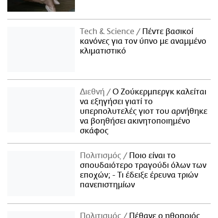
Τech & Science
Πέντε βασικοί
κανόνες για τον ύπνο με αναμμένο
κλιματιστικό
Διεθνή
Ο Ζούκερμπεργκ καλείται
να εξηγήσει γιατί το
υπερπολυτελές γιοτ του αρνήθηκε
να βοηθήσει ακινητοποιημένο
σκάφος
Πολιτισμός
Ποιο είναι το
σπουδαιότερο τραγούδι όλων των
εποχών; - Τι έδειξε έρευνα τριών
πανεπιστημίων
Πολιτισμός
Πέθανε ο ηθοποιός