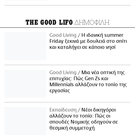
ΔΗΜΟΦΙΛΗ
THE GOOD LIFO
Good Living
Η ιδανική summer
Friday ξεκινά με δουλειά στο σπίτι
και καταλήγει σε κάποιο νησί
Good Living
Μια νέα οπτική της
επιτυχίας: Πώς Gen Zs και
Millennials αλλάζουν το τοπίο της
εργασίας
Εκπαίδευση
Νέοι δικηγόροι
αλλάζουν το τοπίο: Πώς οι
σπουδές Νομικής οδηγούν σε
θεσμική συμμετοχή