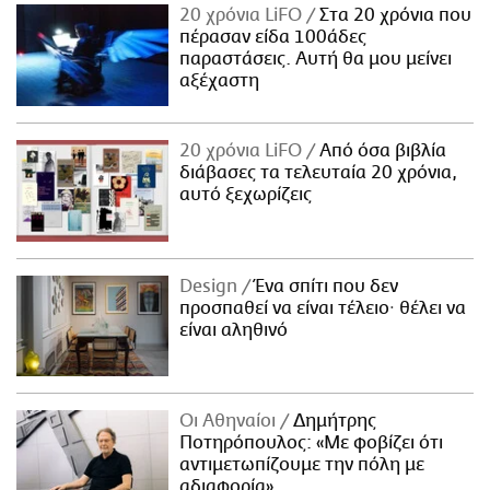
20 χρόνια LiFO
Στα 20 χρόνια που
πέρασαν είδα 100άδες
παραστάσεις. Αυτή θα μου μείνει
αξέχαστη
20 χρόνια LiFO
Από όσα βιβλία
διάβασες τα τελευταία 20 χρόνια,
αυτό ξεχωρίζεις
Design
Ένα σπίτι που δεν
προσπαθεί να είναι τέλειο· θέλει να
είναι αληθινό
Οι Αθηναίοι
Δημήτρης
Ποτηρόπουλος: «Με φοβίζει ότι
αντιμετωπίζουμε την πόλη με
αδιαφορία»