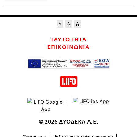
ΤΑΥΤΟΤΗΤΑ
ΕΠΙΚΟΙΝΩΝΙΑ
© 2026 ΔΥΟΔΕΚΑ Α.Ε.
Όροι χρήσης
Πολιτική προστασίας απορρήτου