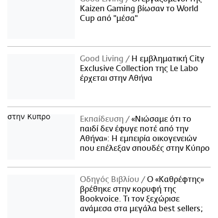
Kaizen Gaming βίωσαν το World
Cup από "μέσα"
Good Living
Η εμβληματική City
Exclusive Collection της Le Labo
έρχεται στην Αθήνα
Εκπαίδευση
«Νιώσαμε ότι το
παιδί δεν έφυγε ποτέ από την
Αθήνα»: Η εμπειρία οικογενειών
που επέλεξαν σπουδές στην Κύπρο
Οδηγός Βιβλίου
Ο «Καθρέφτης»
βρέθηκε στην κορυφή της
Bookvoice. Τι τον ξεχώρισε
ανάμεσα στα μεγάλα best sellers;