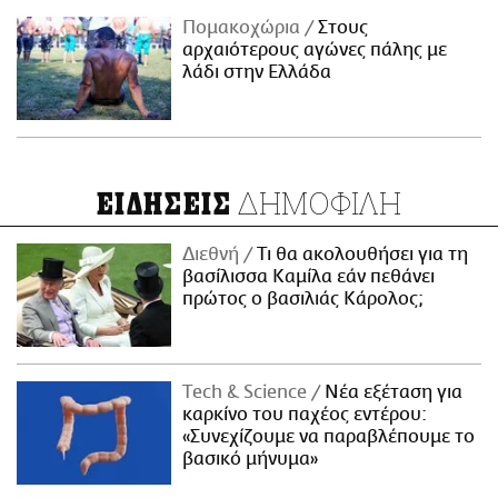
Πομακοχώρια
Στους
αρχαιότερους αγώνες πάλης με
λάδι στην Ελλάδα
ΔΗΜΟΦΙΛΗ
ΕΙΔΗΣΕΙΣ
Διεθνή
Τι θα ακολουθήσει για τη
βασίλισσα Καμίλα εάν πεθάνει
πρώτος ο βασιλιάς Κάρολος;
Τech & Science
Νέα εξέταση για
καρκίνο του παχέος εντέρου:
«Συνεχίζουμε να παραβλέπουμε το
βασικό μήνυμα»