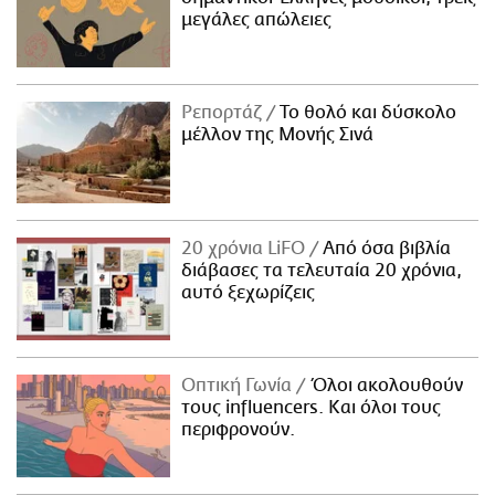
μεγάλες απώλειες
Ρεπορτάζ
Το θολό και δύσκολο
μέλλον της Μονής Σινά
20 χρόνια LiFO
Από όσα βιβλία
διάβασες τα τελευταία 20 χρόνια,
αυτό ξεχωρίζεις
Οπτική Γωνία
Όλοι ακολουθούν
τους influencers. Και όλοι τους
περιφρονούν.