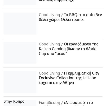
Good Living
Το BBQ στο σπίτι δεν
θέλει χώρο. Θέλει τρόπο.
Good Living
Οι εργαζόμενοι της
Kaizen Gaming βίωσαν το World
Cup από "μέσα"
Good Living
Η εμβληματική City
Exclusive Collection της Le Labo
έρχεται στην Αθήνα
Εκπαίδευση
«Νιώσαμε ότι το