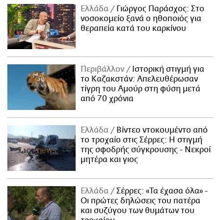
Ελλάδα
Γιώργος Παράσχος: Στο
νοσοκομείο ξανά ο ηθοποιός για
θεραπεία κατά του καρκίνου
Περιβάλλον
Ιστορική στιγμή για
το Καζακστάν: Απελευθέρωσαν
τίγρη του Αμούρ στη φύση μετά
από 70 χρόνια
Ελλάδα
Βίντεο ντοκουμέντο από
το τροχαίο στις Σέρρες: Η στιγμή
της σφοδρής σύγκρουσης - Νεκροί
μητέρα και γιος
Ελλάδα
Σέρρες: «Τα έχασα όλα» -
Οι πρώτες δηλώσεις του πατέρα
και συζύγου των θυμάτων του