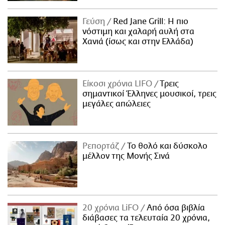
Γεύση
Red Jane Grill: Η πιο
νόστιμη και χαλαρή αυλή στα
Χανιά (ίσως και στην Ελλάδα)
Είκοσι χρόνια LIFO
Tρεις
σημαντικοί Έλληνες μουσικοί, τρεις
μεγάλες απώλειες
Ρεπορτάζ
Το θολό και δύσκολο
μέλλον της Μονής Σινά
20 χρόνια LiFO
Από όσα βιβλία
διάβασες τα τελευταία 20 χρόνια,