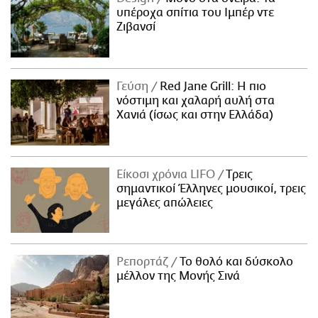
υπέροχα σπίτια του Ιμπέρ ντε
Ζιβανσί
Γεύση
Red Jane Grill: Η πιο
νόστιμη και χαλαρή αυλή στα
Χανιά (ίσως και στην Ελλάδα)
Είκοσι χρόνια LIFO
Tρεις
σημαντικοί Έλληνες μουσικοί, τρεις
μεγάλες απώλειες
Ρεπορτάζ
Το θολό και δύσκολο
μέλλον της Μονής Σινά