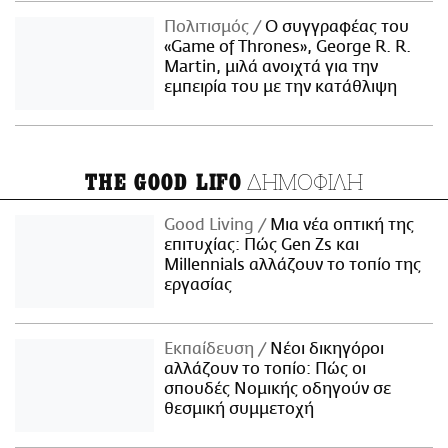
Πολιτισμός
Ο συγγραφέας του
«Game of Thrones», George R. R.
Martin, μιλά ανοιχτά για την
εμπειρία του με την κατάθλιψη
ΔΗΜΟΦΙΛΗ
THE GOOD LIFO
Good Living
Μια νέα οπτική της
επιτυχίας: Πώς Gen Zs και
Millennials αλλάζουν το τοπίο της
εργασίας
Εκπαίδευση
Νέοι δικηγόροι
αλλάζουν το τοπίο: Πώς οι
σπουδές Νομικής οδηγούν σε
θεσμική συμμετοχή