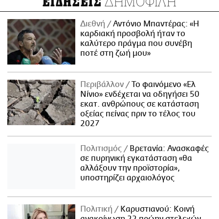
ΔΗΜΟΦΙΛΗ
ΕΙΔΗΣΕΙΣ
Διεθνή
Αντόνιο Μπαντέρας: «Η
καρδιακή προσβολή ήταν το
καλύτερο πράγμα που συνέβη
ποτέ στη ζωή μου»
Περιβάλλον
Το φαινόμενο «Ελ
Νίνιο» ενδέχεται να οδηγήσει 50
εκατ. ανθρώπους σε κατάσταση
οξείας πείνας πριν το τέλος του
2027
Πολιτισμός
Βρετανία: Ανασκαφές
σε πυρηνική εγκατάσταση «θα
αλλάξουν την προϊστορία»,
υποστηρίζει αρχαιολόγος
Πολιτική
Καρυστιανού: Κοινή
ανακοίνωση 22 πρώην στελεχών