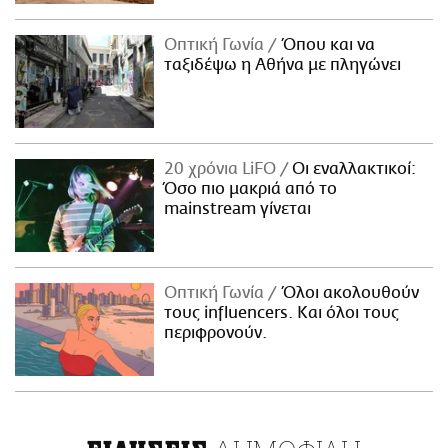
Οπτική Γωνία
Όπου και να
ταξιδέψω η Αθήνα με πληγώνει
20 χρόνια LiFO
Οι εναλλακτικοί:
Όσο πιο μακριά από το
mainstream γίνεται
Οπτική Γωνία
Όλοι ακολουθούν
τους influencers. Και όλοι τους
περιφρονούν.