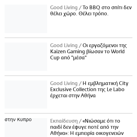
Good Living
Το BBQ στο σπίτι δεν
θέλει χώρο. Θέλει τρόπο.
Good Living
Οι εργαζόμενοι της
Kaizen Gaming βίωσαν το World
Cup από "μέσα"
Good Living
Η εμβληματική City
Exclusive Collection της Le Labo
έρχεται στην Αθήνα
Εκπαίδευση
«Νιώσαμε ότι το
παιδί δεν έφυγε ποτέ από την
Αθήνα»: Η εμπειρία οικογενειών